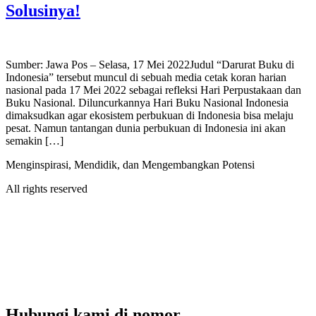
Solusinya!
Sumber: Jawa Pos – Selasa, 17 Mei 2022Judul “Darurat Buku di
Indonesia” tersebut muncul di sebuah media cetak koran harian
nasional pada 17 Mei 2022 sebagai refleksi Hari Perpustakaan dan
Buku Nasional. Diluncurkannya Hari Buku Nasional Indonesia
dimaksudkan agar ekosistem perbukuan di Indonesia bisa melaju
pesat. Namun tantangan dunia perbukuan di Indonesia ini akan
semakin […]
Menginspirasi, Mendidik, dan Mengembangkan Potensi
All rights reserved
Hubungi kami di nomor