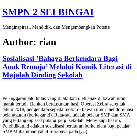
Skip
SMPN 2 SEI BINGAI
to
content
Menginspirasi, Mendidik, dan Mengembangkan Potensi
Author:
rian
Sosialisasi ‘Bahaya Berkendara Bagi
Anak Remaja’ Melalui Komik Literasi di
Majalah Dinding Sekolah
Pelanggaran lalu lintas yang dilakukan oleh anak di bawah umur
marak terjadi. Bahkan berdasarkan hasil Operasi Zebra serentak
tahun 2018, pengendara sepeda motor di bawah umur mendominasi
pelanggaran (beritagar.id). Rata-rata adalah pelajar SMP dan SMA
yang tertangkap saat pulang-pergi sekolah. Menyikapi hal ini,
Pendidikan.id adakan sosialisasi peraturan berkendara bagi pelajar
SMP Muhammadiyah 4 Surabaya pada […]