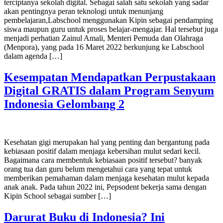
terciptanya sekolah digital. Sebagai salah satu sekolah yang sadar
akan pentingnya peran teknologi untuk menunjang
pembelajaran,Labschool menggunakan Kipin sebagai pendamping
siswa maupun guru untuk proses belajar-mengajar. Hal tersebut juga
menjadi perhatian Zainul Amali, Menteri Pemuda dan Olahraga
(Menpora), yang pada 16 Maret 2022 berkunjung ke Labschool
dalam agenda […]
Kesempatan Mendapatkan Perpustakaan
Digital GRATIS dalam Program Senyum
Indonesia Gelombang 2
Kesehatan gigi merupakan hal yang penting dan bergantung pada
kebiasaan positif dalam menjaga kebersihan mulut sedari kecil.
Bagaimana cara membentuk kebiasaan positif tersebut? banyak
orang tua dan guru belum mengetahui cara yang tepat untuk
memberikan pemahaman dalam menjaga kesehatan mulut kepada
anak anak. Pada tahun 2022 ini, Pepsodent bekerja sama dengan
Kipin School sebagai sumber […]
Darurat Buku di Indonesia? Ini