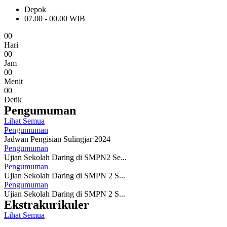
Depok
07.00 - 00.00 WIB
0
0
Hari
0
0
Jam
0
0
Menit
0
0
Detik
Pengumuman
Lihat Semua
Pengumuman
Jadwan Pengisian Sulingjar 2024
Pengumuman
Ujian Sekolah Daring di SMPN2 Se...
Pengumuman
Ujian Sekolah Daring di SMPN 2 S...
Pengumuman
Ujian Sekolah Daring di SMPN 2 S...
Ekstrakurikuler
Lihat Semua