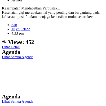
Artikel
Kesempatan Mendapatkan Perpustak...
Kesehatan gigi merupakan hal yang penting dan bergantung pada
kebiasaan positif dalam menjaga kebersihan mulut sedari keci...
rian
July 9, 2022
4:33 pm
Views:
452
Lihat Detail
Agenda
Lihat Semua Agenda
Agenda
Lihat Semua Agenda