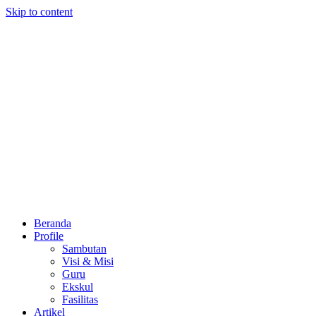
Skip to content
Beranda
Profile
Sambutan
Visi & Misi
Guru
Ekskul
Fasilitas
Artikel