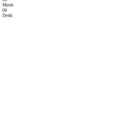
Menit
0
0
Detik