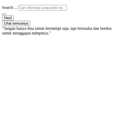
Search ...
Hasil
Lihat semuanya
“Jangan hanya bisa untuk bermimpi saja, tapi berusaha dan berdoa
untuk menggapai mimpinya.”