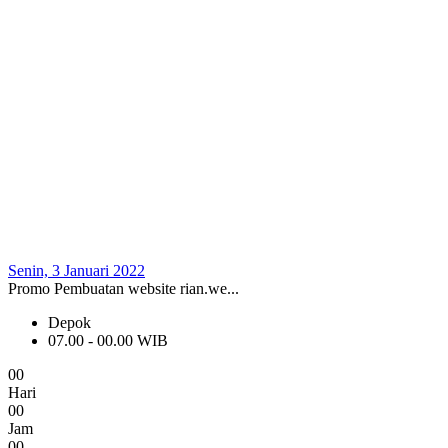
Senin, 3 Januari 2022
Promo Pembuatan website rian.we...
Depok
07.00 - 00.00 WIB
0
0
Hari
0
0
Jam
0
0