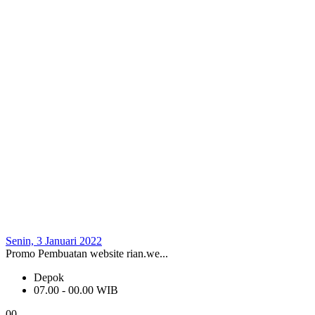
Senin, 3 Januari 2022
Promo Pembuatan website rian.we...
Depok
07.00 - 00.00 WIB
0
0