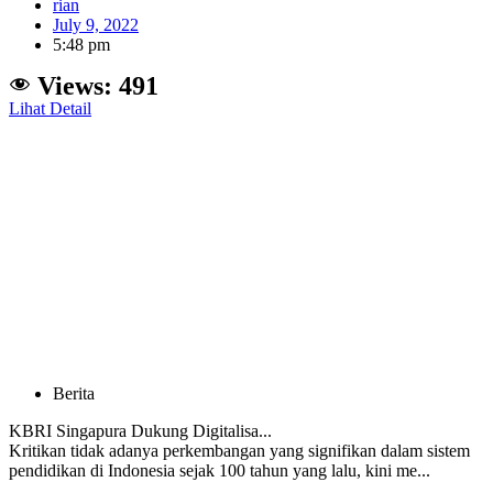
rian
July 9, 2022
5:48 pm
Views:
491
Lihat Detail
Berita
KBRI Singapura Dukung Digitalisa...
Kritikan tidak adanya perkembangan yang signifikan dalam sistem
pendidikan di Indonesia sejak 100 tahun yang lalu, kini me...