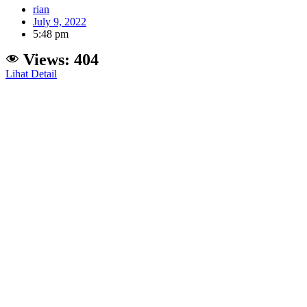
rian
July 9, 2022
5:48 pm
Views:
404
Lihat Detail