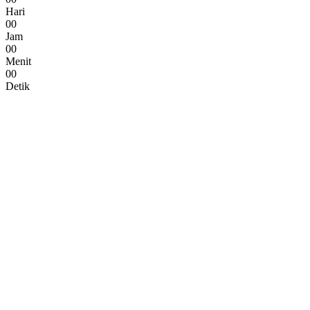
Hari
0
0
Jam
0
0
Menit
0
0
Detik