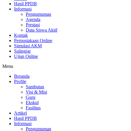
Hasil PPDB
Informasi
Pengumuman
Agenda
Prestasi
Data Siswa Aktif
Kontak
Perpustakaan Online
Simulasi AKM
Sulingjar
Ujian Online
Menu
Beranda
Profile
Sambutan
Visi & Misi
Guru
Ekskul
Fasilitas
Artikel
Hasil PPDB
Informasi
Pengumuman