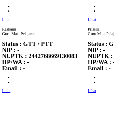
Lihat
Lihat
Raskami
Prisella
Guru Mata Pelajaran
Guru Mata Pela
Status : GTT / PTT
Status : 
NIP : -
NIP : -
NUPTK : 2442768669130083
NUPTK : 
HP/WA : -
HP/WA : 
Email : -
Email : -
Lihat
Lihat