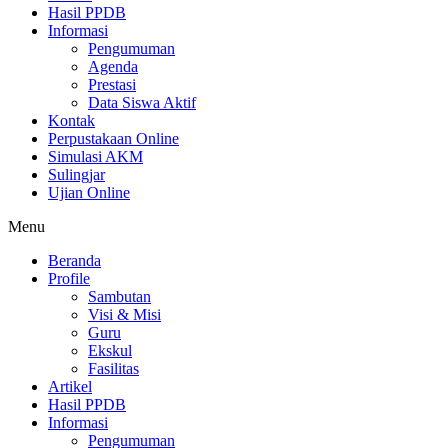
Hasil PPDB
Informasi
Pengumuman
Agenda
Prestasi
Data Siswa Aktif
Kontak
Perpustakaan Online
Simulasi AKM
Sulingjar
Ujian Online
Menu
Beranda
Profile
Sambutan
Visi & Misi
Guru
Ekskul
Fasilitas
Artikel
Hasil PPDB
Informasi
Pengumuman