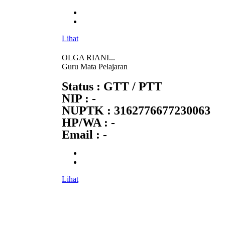
Lihat
OLGA RIANI...
Guru Mata Pelajaran
Status : GTT / PTT
NIP : -
NUPTK : 3162776677230063
HP/WA : -
Email : -
Lihat