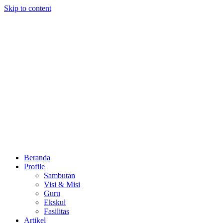
Skip to content
Beranda
Profile
Sambutan
Visi & Misi
Guru
Ekskul
Fasilitas
Artikel