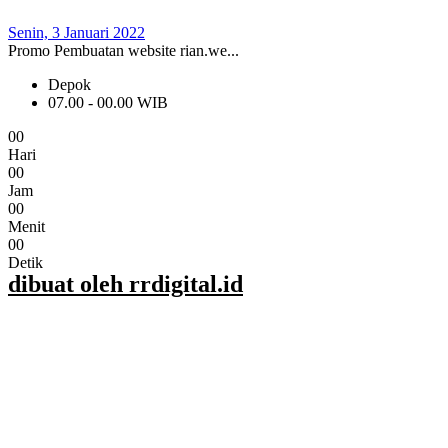
Senin, 3 Januari 2022
Promo Pembuatan website rian.we...
Depok
07.00 - 00.00 WIB
0
0
Hari
0
0
Jam
0
0
Menit
0
0
Detik
dibuat oleh rrdigital.id