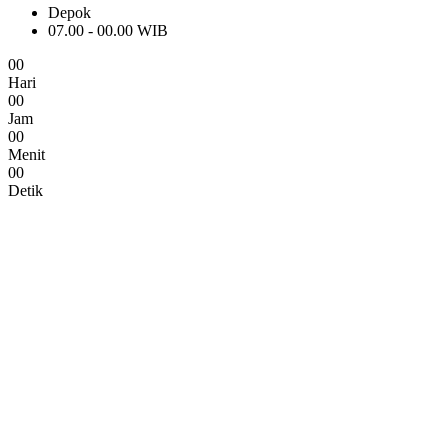
Depok
07.00 - 00.00 WIB
0
0
Hari
0
0
Jam
0
0
Menit
0
0
Detik