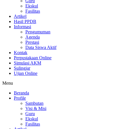
Guru
Ekskul
Fasilitas
Artikel
Hasil PPDB
Informasi
Pengumuman
Agenda
Prestasi
Data Siswa Aktif
Kontak
Perpustakaan Online
Simulasi AKM
Sulingjar
Ujian Online
Menu
Beranda
Profile
Sambutan
Visi & Misi
Guru
Ekskul
Fasilitas