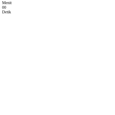
Menit
0
0
Detik