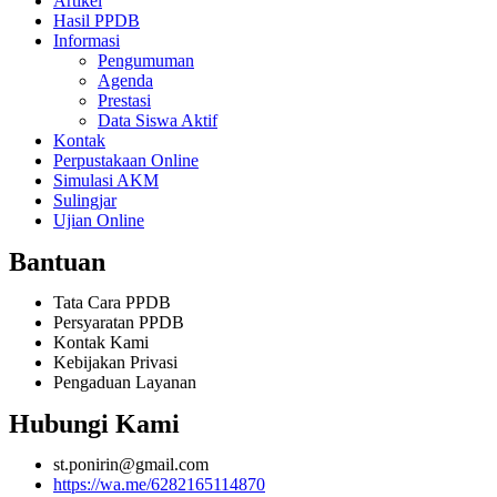
Artikel
Hasil PPDB
Informasi
Pengumuman
Agenda
Prestasi
Data Siswa Aktif
Kontak
Perpustakaan Online
Simulasi AKM
Sulingjar
Ujian Online
Bantuan
Tata Cara PPDB
Persyaratan PPDB
Kontak Kami
Kebijakan Privasi
Pengaduan Layanan
Hubungi Kami
st.ponirin@gmail.com
https://wa.me/6282165114870