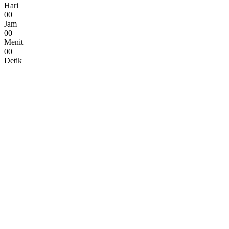
Hari
0
0
Jam
0
0
Menit
0
0
Detik