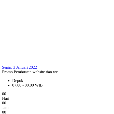
Senin, 3 Januari 2022
Promo Pembuatan website rian.we...
Depok
07.00 - 00.00 WIB
0
0
Hari
0
0
Jam
0
0