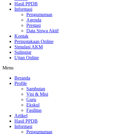
Hasil PPDB
Informasi
Pengumuman
Agenda
Prestasi
Data Siswa Aktif
Kontak
Perpustakaan Online
Simulasi AKM
Sulingjar
Ujian Online
Menu
Beranda
Profile
Sambutan
Visi & Misi
Guru
Ekskul
Fasilitas
Artikel
Hasil PPDB
Informasi
Pengumuman