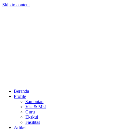
Skip to content
Beranda
Profile
Sambutan
Visi & Misi
Guru
Ekskul
Fasilitas
Artikel