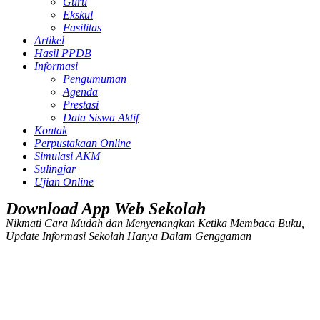
Guru
Ekskul
Fasilitas
Artikel
Hasil PPDB
Informasi
Pengumuman
Agenda
Prestasi
Data Siswa Aktif
Kontak
Perpustakaan Online
Simulasi AKM
Sulingjar
Ujian Online
Download App Web Sekolah
Nikmati Cara Mudah dan Menyenangkan Ketika Membaca Buku,
Update Informasi Sekolah Hanya Dalam Genggaman