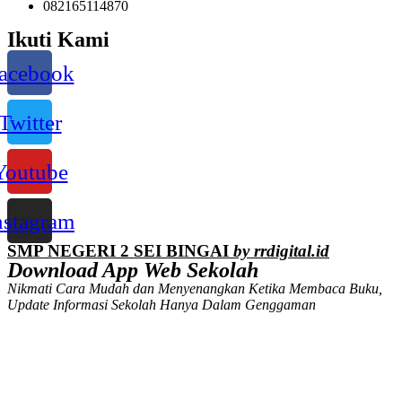
082165114870
Ikuti Kami
acebook
Twitter
Youtube
nstagram
SMP NEGERI 2 SEI BINGAI
by rrdigital.id
Download App Web Sekolah
Nikmati Cara Mudah dan Menyenangkan Ketika Membaca Buku,
Update Informasi Sekolah Hanya Dalam Genggaman