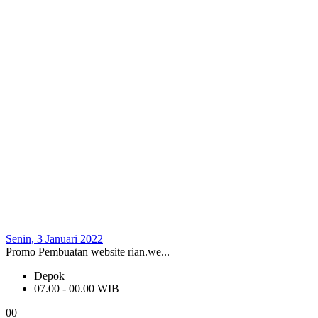
Senin, 3 Januari 2022
Promo Pembuatan website rian.we...
Depok
07.00 - 00.00 WIB
0
0