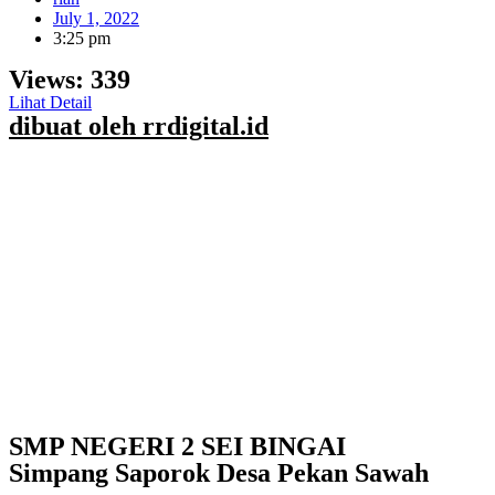
July 1, 2022
3:25 pm
Views:
339
Lihat Detail
dibuat oleh rrdigital.id
SMP NEGERI 2 SEI BINGAI
Simpang Saporok Desa Pekan Sawah