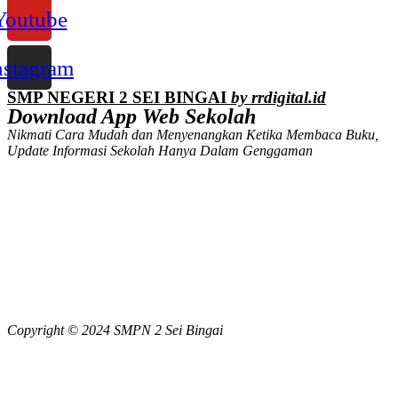
Youtube
nstagram
SMP NEGERI 2 SEI BINGAI
by rrdigital.id
Download App Web Sekolah
Nikmati Cara Mudah dan Menyenangkan Ketika Membaca Buku,
Update Informasi Sekolah Hanya Dalam Genggaman
Copyright © 2024 SMPN 2 Sei Bingai