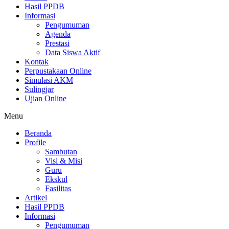
Hasil PPDB
Informasi
Pengumuman
Agenda
Prestasi
Data Siswa Aktif
Kontak
Perpustakaan Online
Simulasi AKM
Sulingjar
Ujian Online
Menu
Beranda
Profile
Sambutan
Visi & Misi
Guru
Ekskul
Fasilitas
Artikel
Hasil PPDB
Informasi
Pengumuman