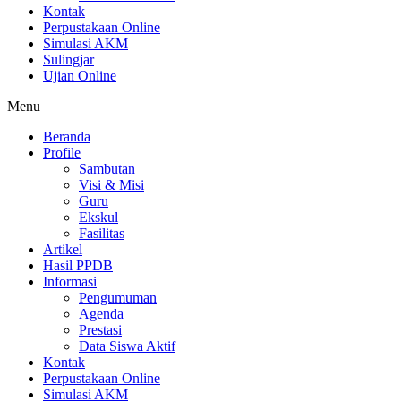
Kontak
Perpustakaan Online
Simulasi AKM
Sulingjar
Ujian Online
Menu
Beranda
Profile
Sambutan
Visi & Misi
Guru
Ekskul
Fasilitas
Artikel
Hasil PPDB
Informasi
Pengumuman
Agenda
Prestasi
Data Siswa Aktif
Kontak
Perpustakaan Online
Simulasi AKM