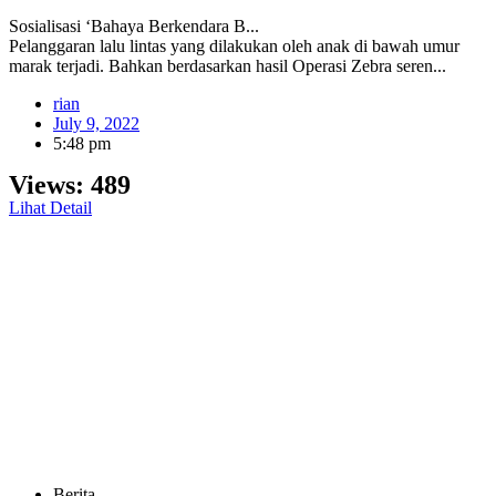
Sosialisasi ‘Bahaya Berkendara B...
Pelanggaran lalu lintas yang dilakukan oleh anak di bawah umur
marak terjadi. Bahkan berdasarkan hasil Operasi Zebra seren...
rian
July 9, 2022
5:48 pm
Views:
489
Lihat Detail
Berita