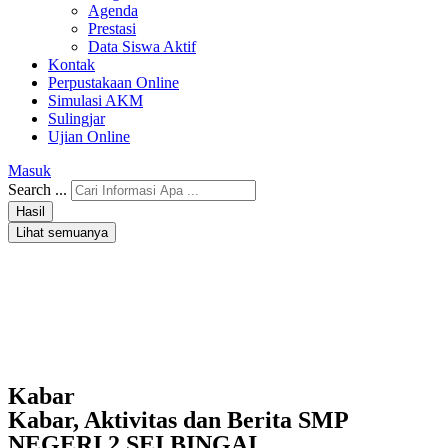
Agenda
Prestasi
Data Siswa Aktif
Kontak
Perpustakaan Online
Simulasi AKM
Sulingjar
Ujian Online
Masuk
Search ...
Hasil
Lihat semuanya
Kabar
Kabar, Aktivitas dan Berita SMP
NEGERI 2 SEI BINGAI