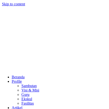
Skip to content
Beranda
Profile
Sambutan
Visi & Misi
Guru
Ekskul
Fasilitas
Artikel