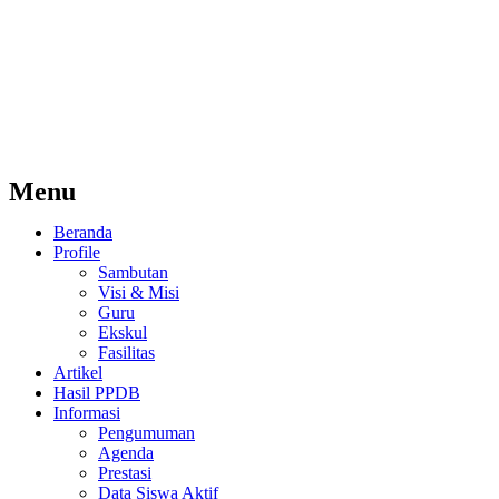
Menu
Beranda
Profile
Sambutan
Visi & Misi
Guru
Ekskul
Fasilitas
Artikel
Hasil PPDB
Informasi
Pengumuman
Agenda
Prestasi
Data Siswa Aktif