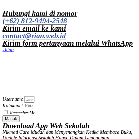
Hubungi kami di nomor
(+62) 812-9494-2548
Kirim email ke kami
contact@rian.web.id
Kirim form pertanyaan melalui WhatsApp
Tutup
Username
Katakunci
Remember Me
Masuk
Download App Web Sekolah
Nikmati Cara Mudah dan Menyenangkan Ketika Membaca Buku,
Update Informasi Sekolah Hanya Dalam Genggaman