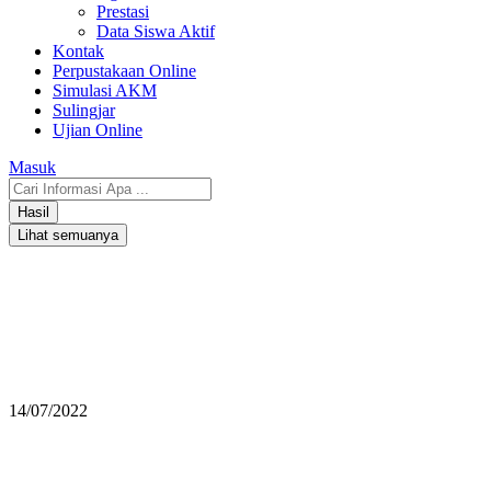
Prestasi
Data Siswa Aktif
Kontak
Perpustakaan Online
Simulasi AKM
Sulingjar
Ujian Online
Masuk
Search
...
Hasil
Lihat semuanya
14/07/2022