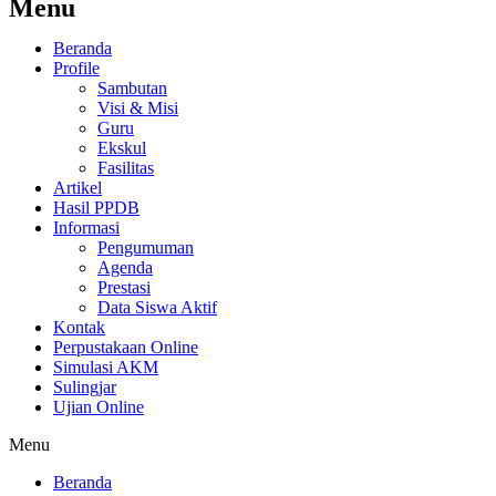
Menu
Beranda
Profile
Sambutan
Visi & Misi
Guru
Ekskul
Fasilitas
Artikel
Hasil PPDB
Informasi
Pengumuman
Agenda
Prestasi
Data Siswa Aktif
Kontak
Perpustakaan Online
Simulasi AKM
Sulingjar
Ujian Online
Menu
Beranda