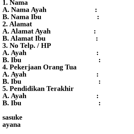
1. Nama
A. Nama Ayah :
B. Nama Ibu :
2. Alamat
A. Alamat Ayah :
B. Alamat Ibu :
3. No Telp. / HP
A. Ayah :
B. Ibu :
4. Pekerjaan Orang Tua
A. Ayah :
B. Ibu :
5. Pendidikan Terakhir
A. Ayah :
B. Ibu :
sasuke
ayana