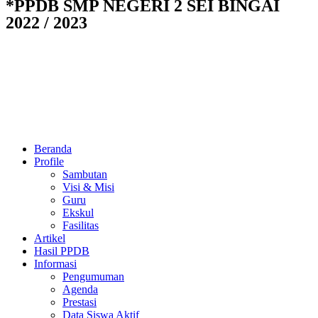
*PPDB SMP NEGERI 2 SEI BINGAI
2022 / 2023
Beranda
Profile
Sambutan
Visi & Misi
Guru
Ekskul
Fasilitas
Artikel
Hasil PPDB
Informasi
Pengumuman
Agenda
Prestasi
Data Siswa Aktif