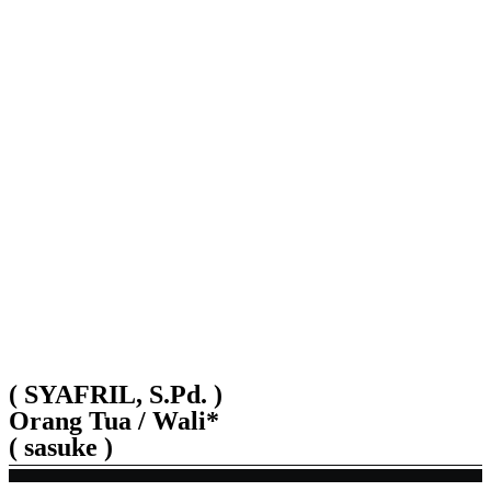
( SYAFRIL, S.Pd. )
Orang Tua / Wali*
( sasuke )