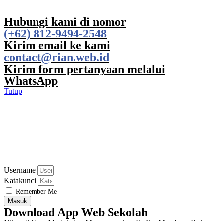
Hubungi kami di nomor
(+62) 812-9494-2548
Kirim email ke kami
contact@rian.web.id
Kirim form pertanyaan melalui
WhatsApp
Tutup
Username
Katakunci
Remember Me
Masuk
Download App Web Sekolah