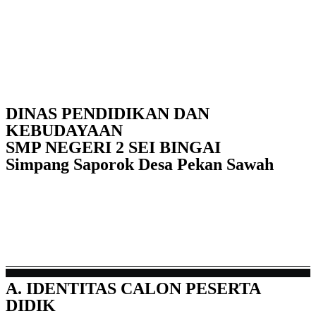
DINAS PENDIDIKAN DAN
KEBUDAYAAN
SMP NEGERI 2 SEI BINGAI
Simpang Saporok Desa Pekan Sawah
A. IDENTITAS CALON PESERTA
DIDIK