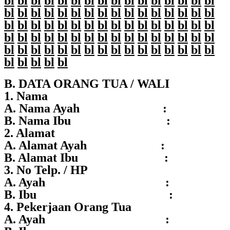
bl
bl
bl
bl
bl
bl
bl
bl
bl
bl
bl
bl
bl
bl
bl
bl
bl
bl
bl
bl
bl
bl
bl
bl
bl
bl
bl
bl
bl
bl
bl
bl
bl
bl
bl
bl
bl
bl
bl
bl
bl
bl
bl
bl
bl
bl
bl
bl
bl
bl
bl
bl
bl
bl
bl
bl
bl
bl
bl
bl
bl
bl
bl
bl
bl
bl
bl
bl
bl
bl
bl
bl
bl
bl
bl
bl
bl
bl
bl
bl
bl
bl
bl
bl
bl
B. DATA ORANG TUA / WALI
1. Nama
A. Nama Ayah :
B. Nama Ibu :
2. Alamat
A. Alamat Ayah :
B. Alamat Ibu :
3. No Telp. / HP
A. Ayah :
B. Ibu :
4. Pekerjaan Orang Tua
A. Ayah :