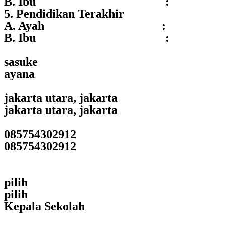
B. Ibu :
5. Pendidikan Terakhir
A. Ayah :
B. Ibu :
sasuke
ayana
jakarta utara, jakarta
jakarta utara, jakarta
085754302912
085754302912
pilih
pilih
Kepala Sekolah