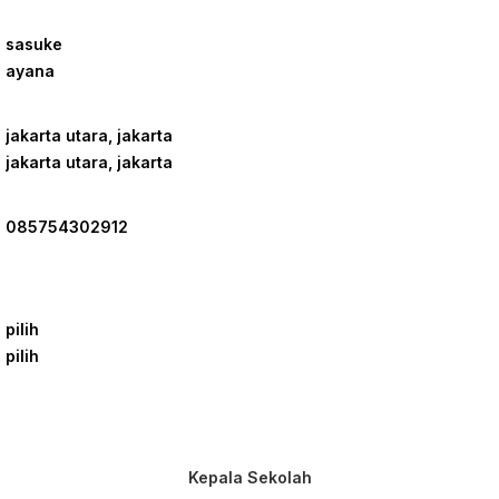
sasuke
ayana
jakarta utara, jakarta
jakarta utara, jakarta
085754302912
pilih
pilih
Kepala Sekolah