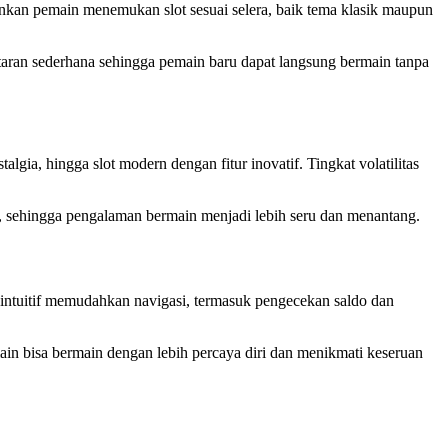
nkan pemain menemukan slot sesuai selera, baik tema klasik maupun
taran sederhana sehingga pemain baru dapat langsung bermain tanpa
gia, hingga slot modern dengan fitur inovatif. Tingkat volatilitas
egi, sehingga pengalaman bermain menjadi lebih seru dan menantang.
 intuitif memudahkan navigasi, termasuk pengecekan saldo dan
ain bisa bermain dengan lebih percaya diri dan menikmati keseruan