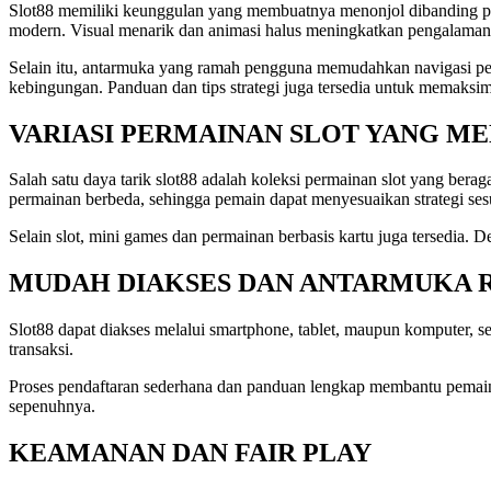
Slot88 memiliki keunggulan yang membuatnya menonjol dibanding pla
modern. Visual menarik dan animasi halus meningkatkan pengalaman
Selain itu, antarmuka yang ramah pengguna memudahkan navigasi per
kebingungan. Panduan dan tips strategi juga tersedia untuk memaks
VARIASI PERMAINAN SLOT YANG M
Salah satu daya tarik slot88 adalah koleksi permainan slot yang bera
permainan berbeda, sehingga pemain dapat menyesuaikan strategi ses
Selain slot, mini games dan permainan berbasis kartu juga tersedia. 
MUDAH DIAKSES DAN ANTARMUKA
Slot88 dapat diakses melalui smartphone, tablet, maupun komputer, 
transaksi.
Proses pendaftaran sederhana dan panduan lengkap membantu pemain b
sepenuhnya.
KEAMANAN DAN FAIR PLAY