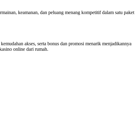
permainan, keamanan, dan peluang menang kompetitif dalam satu paket
 kemudahan akses, serta bonus dan promosi menarik menjadikannya
asino online dari rumah.