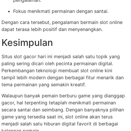
Fokus menikmati permainan dengan santai.
Dengan cara tersebut, pengalaman bermain slot online
dapat terasa lebih positif dan menyenangkan.
Kesimpulan
Situs slot gacor hari ini menjadi salah satu topik yang
paling sering dicari oleh pecinta permainan digital.
Perkembangan teknologi membuat slot online kini
tampil lebih modern dengan berbagai fitur menarik dan
tema permainan yang semakin kreatif.
Walaupun banyak pemain berburu game yang dianggap
gacor, hal terpenting tetaplah menikmati permainan
secara santai dan seimbang. Dengan banyaknya pilihan
game yang tersedia saat ini, slot online akan terus
menjadi salah satu hiburan digital favorit di berbagai
kalangan pemain.