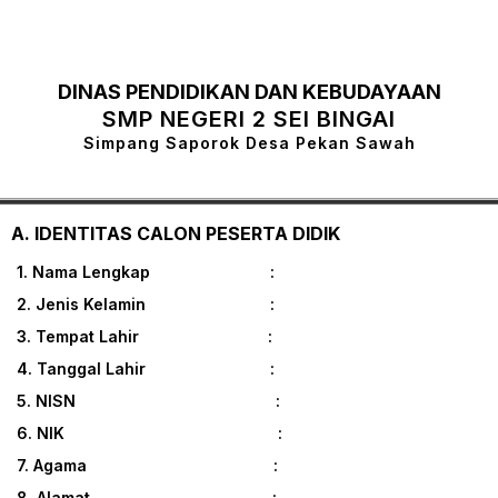
DINAS PENDIDIKAN DAN KEBUDAYAAN
SMP NEGERI 2 SEI BINGAI
Simpang Saporok Desa Pekan Sawah
A. IDENTITAS CALON PESERTA DIDIK
1. Nama Lengkap :
2. Jenis Kelamin :
3. Tempat Lahir :
4. Tanggal Lahir :
5. NISN :
6. NIK :
7. Agama :
8. Alamat :