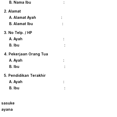
B. Nama Ibu :
2. Alamat
A. Alamat Ayah :
B. Alamat Ibu :
3. No Telp. / HP
A. Ayah :
B. Ibu :
4. Pekerjaan Orang Tua
A. Ayah :
B. Ibu :
5. Pendidikan Terakhir
A. Ayah :
B. Ibu :
sasuke
ayana