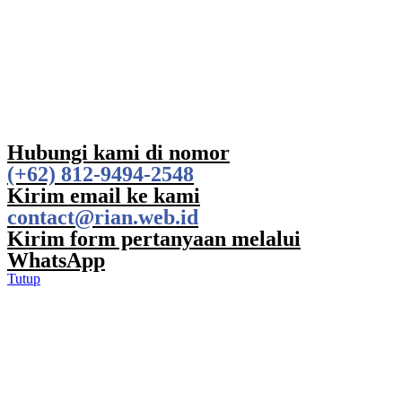
Hubungi kami di nomor
(+62) 812-9494-2548
Kirim email ke kami
contact@rian.web.id
Kirim form pertanyaan melalui
WhatsApp
Tutup