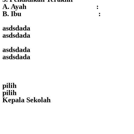
A. Ayah :
B. Ibu :
asdsdada
asdsdada
asdsdada
asdsdada
pilih
pilih
Kepala Sekolah