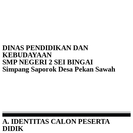
DINAS PENDIDIKAN DAN
KEBUDAYAAN
SMP NEGERI 2 SEI BINGAI
Simpang Saporok Desa Pekan Sawah
A. IDENTITAS CALON PESERTA
DIDIK