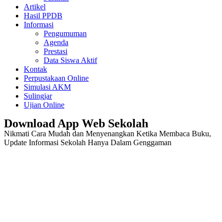
Artikel
Hasil PPDB
Informasi
Pengumuman
Agenda
Prestasi
Data Siswa Aktif
Kontak
Perpustakaan Online
Simulasi AKM
Sulingjar
Ujian Online
Download App Web Sekolah
Nikmati Cara Mudah dan Menyenangkan Ketika Membaca Buku,
Update Informasi Sekolah Hanya Dalam Genggaman