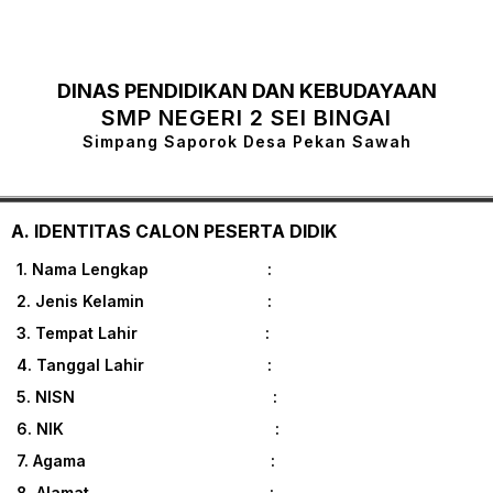
DINAS PENDIDIKAN DAN KEBUDAYAAN
SMP NEGERI 2 SEI BINGAI
Simpang Saporok Desa Pekan Sawah
A. IDENTITAS CALON PESERTA DIDIK
1. Nama Lengkap :
2. Jenis Kelamin :
3. Tempat Lahir :
4. Tanggal Lahir :
5. NISN :
6. NIK :
7. Agama :
8. Alamat :