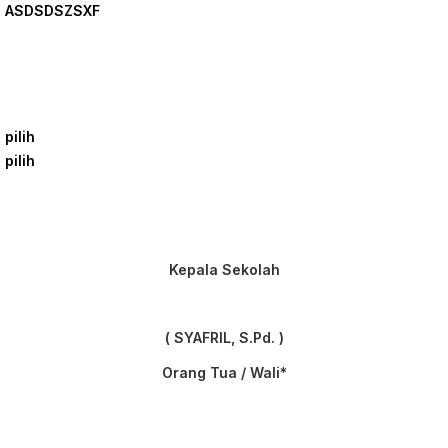
ASDSDSZSXF
pilih
pilih
Kepala Sekolah
( SYAFRIL, S.Pd. )
Orang Tua / Wali*