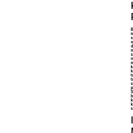
B
m
s
o
d
m
s
n
m
k
k
t
t
s
p
S
b
k
k
s