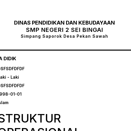
DINAS PENDIDIKAN DAN KEBUDAYAAN
SMP NEGERI 2 SEI BINGAI
Simpang Saporok Desa Pekan Sawah
 DIDIK
DSFSDFDFDF
aki - Laki
DSFSDFDFDF
998-01-01
slam
STRUKTUR