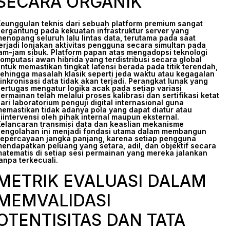
SECARA ORGANIK
eunggulan teknis dari sebuah platform premium sangat
ergantung pada kekuatan infrastruktur server yang
enopang seluruh lalu lintas data, terutama pada saat
erjadi lonjakan aktivitas pengguna secara simultan pada
am-jam sibuk. Platform papan atas mengadopsi teknologi
omputasi awan hibrida yang terdistribusi secara global
ntuk memastikan tingkat latensi berada pada titik terendah,
ehingga masalah klasik seperti jeda waktu atau kegagalan
inkronisasi data tidak akan terjadi. Perangkat lunak yang
ertugas mengatur logika acak pada setiap variasi
ermainan telah melalui proses kalibrasi dan sertifikasi ketat
ari laboratorium penguji digital internasional guna
emastikan tidak adanya pola yang dapat diatur atau
iintervensi oleh pihak internal maupun eksternal.
elancaran transmisi data dan keaslian mekanisme
engolahan ini menjadi fondasi utama dalam membangun
epercayaan jangka panjang, karena setiap pengguna
endapatkan peluang yang setara, adil, dan objektif secara
atematis di setiap sesi permainan yang mereka jalankan
anpa terkecuali.
METRIK EVALUASI DALAM
MEMVALIDASI
OTENTISITAS DAN TATA