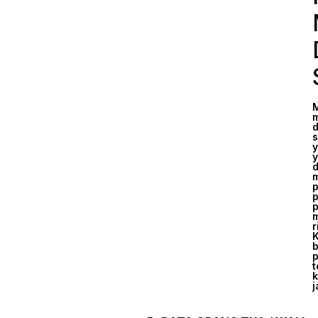
M
m
d
s
y
y
d
m
p
p
p
m
r
K
b
p
t
k
j