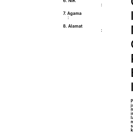
6. NIK
:
7. Agama
:
8. Alamat
:
P
j
m
i
l
m
s
k