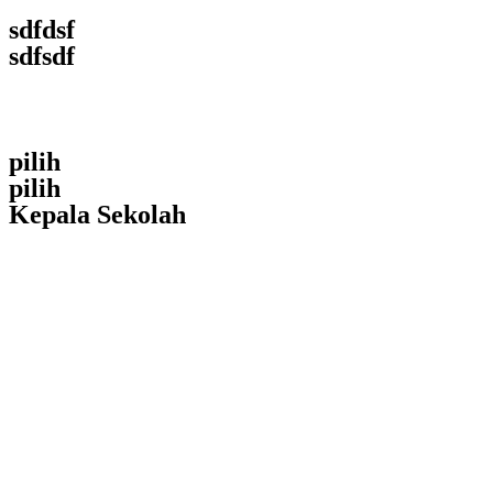
sdfdsf
sdfsdf
pilih
pilih
Kepala Sekolah