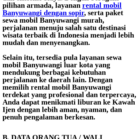
pilihan armada, layanan
rental mobil
Banyuwangi dengan sopir
, serta paket
sewa mobil Banyuwangi murah
,
perjalanan menuju salah satu destinasi
wisata terbaik di Indonesia menjadi lebih
mudah dan menyenangkan.
Selain itu, tersedia pula layanan
sewa
mobil Banyuwangi luar kota
yang
mendukung berbagai kebutuhan
perjalanan ke daerah lain. Dengan
memilih
rental mobil Banyuwangi
terdekat
yang profesional dan terpercaya,
Anda dapat menikmati liburan ke Kawah
Ijen dengan lebih aman, nyaman, dan
penuh pengalaman berkesan.
B. DATA ORANG TUA / WALI