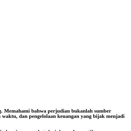
ing. Memahami bahwa perjudian bukanlah sumber
an waktu, dan pengelolaan keuangan yang bijak menjadi