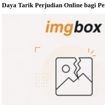
Daya Tarik Perjudian Online bagi P