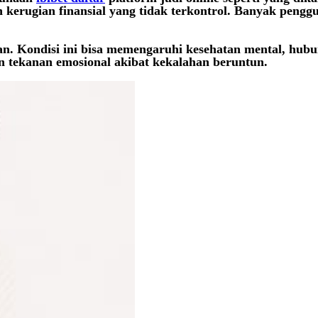
ah kerugian finansial yang tidak terkontrol. Banyak pen
an. Kondisi ini bisa memengaruhi kesehatan mental, hubun
an tekanan emosional akibat kekalahan beruntun.