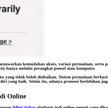
 menawarkan kemudahan akses, variasi permainan, serta 
is hanya melalui perangkat ponsel atau komputer.
isiko yang tidak boleh diabaikan. Sistem permainan berb
l diri yang baik. Selain itu, adanya promosi berlebihan 
di Online
ggunaan
iblbet daftar
platform judi online seperti yang di