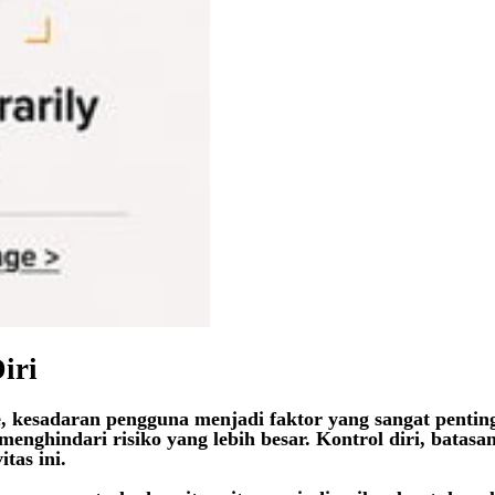
iri
, kesadaran pengguna menjadi faktor yang sangat pent
enghindari risiko yang lebih besar. Kontrol diri, batas
tas ini.