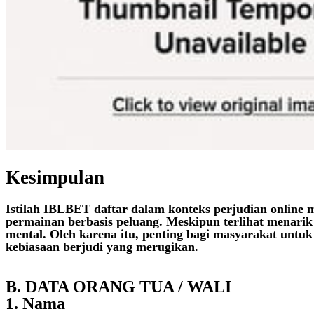
Kesimpulan
Istilah IBLBET daftar dalam konteks perjudian online
permainan berbasis peluang. Meskipun terlihat menarik
mental. Oleh karena itu, penting bagi masyarakat untu
kebiasaan berjudi yang merugikan.
B. DATA ORANG TUA / WALI
1. Nama