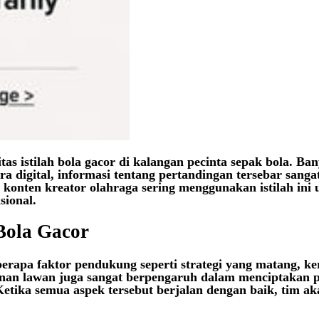
as istilah bola gacor di kalangan pecinta sepak bola. B
a digital, informasi tentang pertandingan tersebar sangat 
konten kreator olahraga sering menggunakan istilah ini
sional.
Bola Gacor
erapa faktor pendukung seperti strategi yang matang, ker
an lawan juga sangat berpengaruh dalam menciptakan per
Ketika semua aspek tersebut berjalan dengan baik, tim a