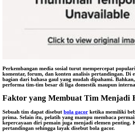
Perkembangan media sosial turut mempercepat popularit
komentar, forum, dan konten analisis pertandingan. Di er
bagian dari bahasa gaul yang mudah dipahami. Bahkan, 
performa tim-tim besar di liga domestik maupun interna
Faktor yang Membuat Tim Menjadi 
Sebuah tim dapat disebut
bola gacor
ketika memiliki beb
prima. Selain itu, pelatih yang mampu membaca permain
kepercayaan diri pemain juga menjadi elemen penting. 
pertandingan sehingga layak disebut bola gacor.