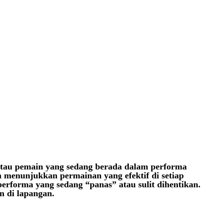
atau pemain yang sedang berada dalam performa
n menunjukkan permainan yang efektif di setiap
performa yang sedang “panas” atau sulit dihentikan.
n di lapangan.