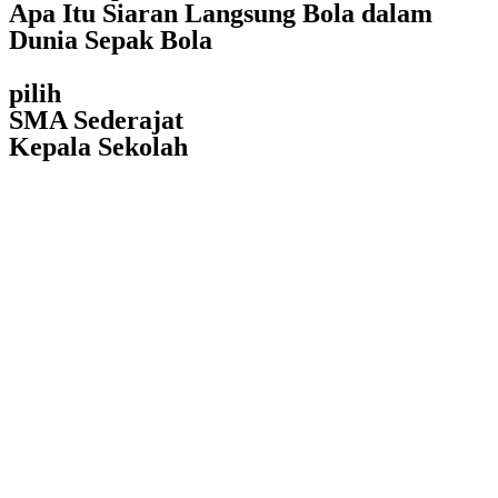
Apa Itu Siaran Langsung Bola dalam
Dunia Sepak Bola
pilih
SMA Sederajat
Kepala Sekolah