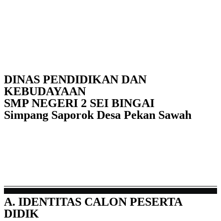
DINAS PENDIDIKAN DAN
KEBUDAYAAN
SMP NEGERI 2 SEI BINGAI
Simpang Saporok Desa Pekan Sawah
A. IDENTITAS CALON PESERTA
DIDIK