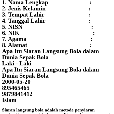
1. Nama Lengkap :
2. Jenis Kelamin :
3. Tempat Lahir :
4. Tanggal Lahir :
5. NISN :
6. NIK :
7. Agama :
8. Alamat :
Apa Itu Siaran Langsung Bola dalam
Dunia Sepak Bola
Laki - Laki
Apa Itu Siaran Langsung Bola dalam
Dunia Sepak Bola
2000-05-20
895465465
9879841412
Islam
Siaran langsung bola adalah metode penyiaran