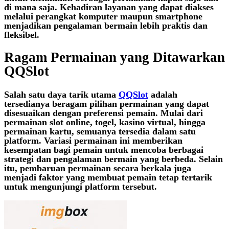
di mana saja. Kehadiran layanan yang dapat diakses
melalui perangkat komputer maupun smartphone
menjadikan pengalaman bermain lebih praktis dan
fleksibel.
Ragam Permainan yang Ditawarkan
QQSlot
Salah satu daya tarik utama
QQSlot
adalah
tersedianya beragam pilihan permainan yang dapat
disesuaikan dengan preferensi pemain. Mulai dari
permainan slot online, togel, kasino virtual, hingga
permainan kartu, semuanya tersedia dalam satu
platform. Variasi permainan ini memberikan
kesempatan bagi pemain untuk mencoba berbagai
strategi dan pengalaman bermain yang berbeda. Selain
itu, pembaruan permainan secara berkala juga
menjadi faktor yang membuat pemain tetap tertarik
untuk mengunjungi platform tersebut.