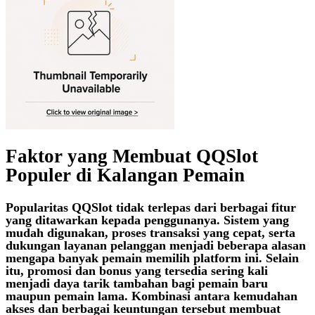
Faktor yang Membuat QQSlot
Populer di Kalangan Pemain
Popularitas QQSlot tidak terlepas dari berbagai fitur
yang ditawarkan kepada penggunanya. Sistem yang
mudah digunakan, proses transaksi yang cepat, serta
dukungan layanan pelanggan menjadi beberapa alasan
mengapa banyak pemain memilih platform ini. Selain
itu, promosi dan bonus yang tersedia sering kali
menjadi daya tarik tambahan bagi pemain baru
maupun pemain lama. Kombinasi antara kemudahan
akses dan berbagai keuntungan tersebut membuat