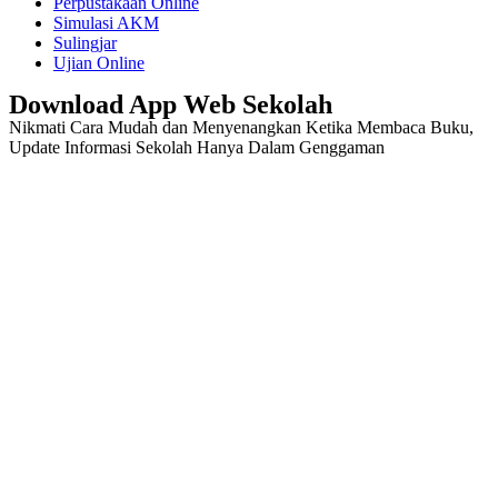
Perpustakaan Online
Simulasi AKM
Sulingjar
Ujian Online
Download App Web Sekolah
Nikmati Cara Mudah dan Menyenangkan Ketika Membaca Buku,
Update Informasi Sekolah Hanya Dalam Genggaman