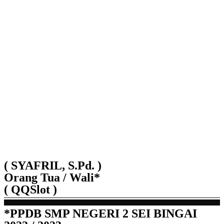
( SYAFRIL, S.Pd. )
Orang Tua / Wali*
( QQSlot )
*PPDB SMP NEGERI 2 SEI BINGAI