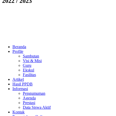
2022 / 2023
Beranda
Profile
Sambutan
Visi & Misi
Guru
Ekskul
Fasilitas
Artikel
Hasil PPDB
Informasi
Pengumuman
Agenda
Prestasi
Data Siswa Aktif
Kontak