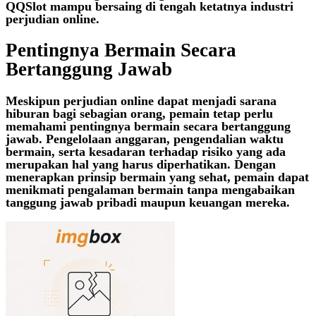
QQSlot mampu bersaing di tengah ketatnya industri
perjudian online.
Pentingnya Bermain Secara
Bertanggung Jawab
Meskipun perjudian online dapat menjadi sarana
hiburan bagi sebagian orang, pemain tetap perlu
memahami pentingnya bermain secara bertanggung
jawab. Pengelolaan anggaran, pengendalian waktu
bermain, serta kesadaran terhadap risiko yang ada
merupakan hal yang harus diperhatikan. Dengan
menerapkan prinsip bermain yang sehat, pemain dapat
menikmati pengalaman bermain tanpa mengabaikan
tanggung jawab pribadi maupun keuangan mereka.