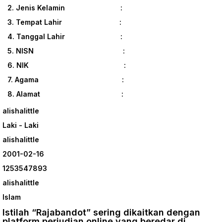
2. Jenis Kelamin :
3. Tempat Lahir :
4. Tanggal Lahir :
5. NISN :
6. NIK :
7. Agama :
8. Alamat :
alishalittle
Laki - Laki
alishalittle
2001-02-16
1253547893
alishalittle
Islam
Istilah “Rajabandot” sering dikaitkan dengan
platform perjudian online yang beredar di