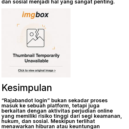
dan sosial menjadi hal yang sangat penting.
Kesimpulan
“Rajabandot login” bukan sekadar proses
masuk ke sebuah platform, tetapi juga
berkaitan dengan aktivitas perjudian online
yang memiliki risiko tinggi dari segi keamanan,
hukum, dan sosial. Meskipun terlihat
menawarkan hiburan atau keuntungan