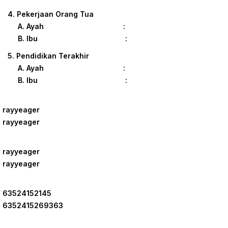
4. Pekerjaan Orang Tua
A. Ayah :
B. Ibu :
5. Pendidikan Terakhir
A. Ayah :
B. Ibu :
rayyeager
rayyeager
rayyeager
rayyeager
63524152145
6352415269363