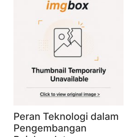
Peran Teknologi dalam
Pengembangan