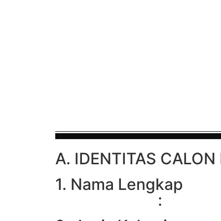
A. IDENTITAS CALON
1. Nama Lengkap
: