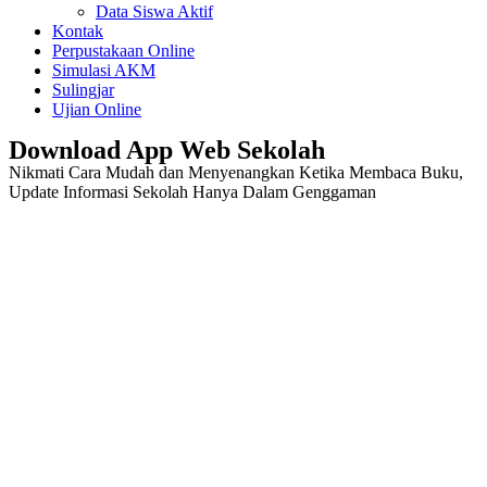
Data Siswa Aktif
Kontak
Perpustakaan Online
Simulasi AKM
Sulingjar
Ujian Online
Download App Web Sekolah
Nikmati Cara Mudah dan Menyenangkan Ketika Membaca Buku,
Update Informasi Sekolah Hanya Dalam Genggaman