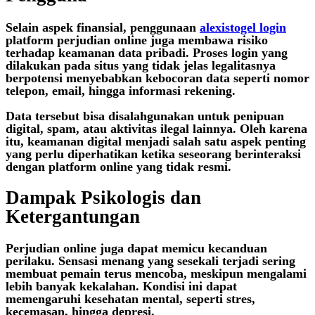
Selain aspek finansial, penggunaan
alexistogel login
platform perjudian online juga membawa risiko
terhadap keamanan data pribadi. Proses login yang
dilakukan pada situs yang tidak jelas legalitasnya
berpotensi menyebabkan kebocoran data seperti nomor
telepon, email, hingga informasi rekening.
Data tersebut bisa disalahgunakan untuk penipuan
digital, spam, atau aktivitas ilegal lainnya. Oleh karena
itu, keamanan digital menjadi salah satu aspek penting
yang perlu diperhatikan ketika seseorang berinteraksi
dengan platform online yang tidak resmi.
Dampak Psikologis dan
Ketergantungan
Perjudian online juga dapat memicu kecanduan
perilaku. Sensasi menang yang sesekali terjadi sering
membuat pemain terus mencoba, meskipun mengalami
lebih banyak kekalahan. Kondisi ini dapat
memengaruhi kesehatan mental, seperti stres,
kecemasan, hingga depresi.