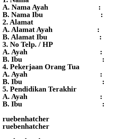
A. Nama Ayah :
B. Nama Ibu :
2. Alamat
A. Alamat Ayah :
B. Alamat Ibu :
3. No Telp. / HP
A. Ayah :
B. Ibu :
4. Pekerjaan Orang Tua
A. Ayah :
B. Ibu :
5. Pendidikan Terakhir
A. Ayah :
B. Ibu :
ruebenhatcher
ruebenhatcher