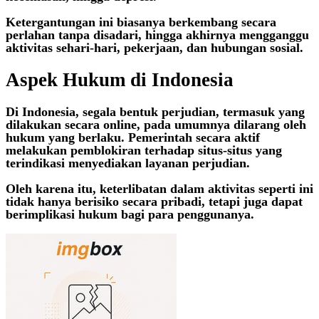
Ketergantungan ini biasanya berkembang secara
perlahan tanpa disadari, hingga akhirnya mengganggu
aktivitas sehari-hari, pekerjaan, dan hubungan sosial.
Aspek Hukum di Indonesia
Di Indonesia, segala bentuk perjudian, termasuk yang
dilakukan secara online, pada umumnya dilarang oleh
hukum yang berlaku. Pemerintah secara aktif
melakukan pemblokiran terhadap situs-situs yang
terindikasi menyediakan layanan perjudian.
Oleh karena itu, keterlibatan dalam aktivitas seperti ini
tidak hanya berisiko secara pribadi, tetapi juga dapat
berimplikasi hukum bagi para penggunanya.