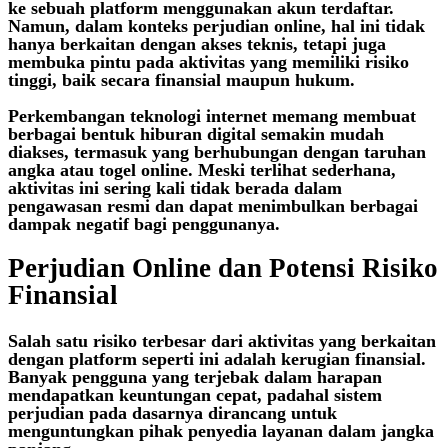
ke sebuah platform menggunakan akun terdaftar.
Namun, dalam konteks perjudian online, hal ini tidak
hanya berkaitan dengan akses teknis, tetapi juga
membuka pintu pada aktivitas yang memiliki risiko
tinggi, baik secara finansial maupun hukum.
Perkembangan teknologi internet memang membuat
berbagai bentuk hiburan digital semakin mudah
diakses, termasuk yang berhubungan dengan taruhan
angka atau togel online. Meski terlihat sederhana,
aktivitas ini sering kali tidak berada dalam
pengawasan resmi dan dapat menimbulkan berbagai
dampak negatif bagi penggunanya.
Perjudian Online dan Potensi Risiko
Finansial
Salah satu risiko terbesar dari aktivitas yang berkaitan
dengan platform seperti ini adalah kerugian finansial.
Banyak pengguna yang terjebak dalam harapan
mendapatkan keuntungan cepat, padahal sistem
perjudian pada dasarnya dirancang untuk
menguntungkan pihak penyedia layanan dalam jangka