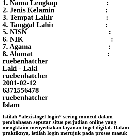
1. Nama Lengkap :
2. Jenis Kelamin :
3. Tempat Lahir :
4. Tanggal Lahir :
5. NISN :
6. NIK :
7. Agama :
8. Alamat :
ruebenhatcher
Laki - Laki
ruebenhatcher
2001-02-12
6371556478
ruebenhatcher
Islam
Istilah “alexistogel login” sering muncul dalam
pembahasan seputar situs perjudian online yang
mengklaim menyediakan layanan togel digital. Dalam
praktiknya, istilah login merujuk pada proses masuk