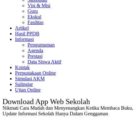
Visi & Misi
Guru
Ekskul
Fasilitas
Artikel
Hasil PPDB
Informasi
Pengumuman
Agenda
Prestasi
Data Siswa Aktif
Kontak
Perpustakaan Online
Simulasi AKM
Sulingjar
Ujian Online
Download App Web Sekolah
Nikmati Cara Mudah dan Menyenangkan Ketika Membaca Buku,
Update Informasi Sekolah Hanya Dalam Genggaman