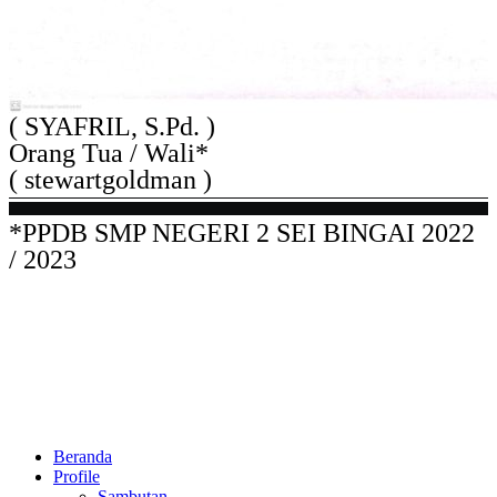
( SYAFRIL, S.Pd. )
Orang Tua / Wali*
( stewartgoldman )
*PPDB SMP NEGERI 2 SEI BINGAI 2022
/ 2023
Beranda
Profile
Sambutan