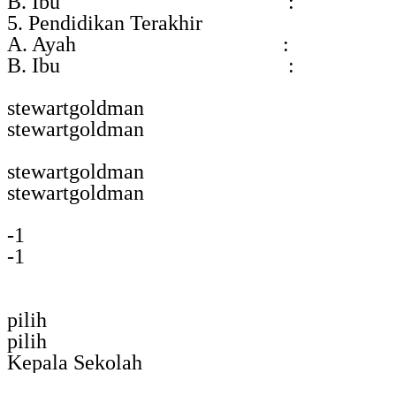
B. Ibu :
5. Pendidikan Terakhir
A. Ayah :
B. Ibu :
stewartgoldman
stewartgoldman
stewartgoldman
stewartgoldman
-1
-1
pilih
pilih
Kepala Sekolah