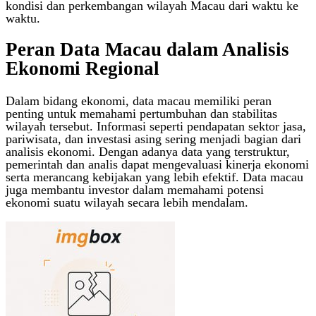
kondisi dan perkembangan wilayah Macau dari waktu ke
waktu.
Peran Data Macau dalam Analisis
Ekonomi Regional
Dalam bidang ekonomi, data macau memiliki peran
penting untuk memahami pertumbuhan dan stabilitas
wilayah tersebut. Informasi seperti pendapatan sektor jasa,
pariwisata, dan investasi asing sering menjadi bagian dari
analisis ekonomi. Dengan adanya data yang terstruktur,
pemerintah dan analis dapat mengevaluasi kinerja ekonomi
serta merancang kebijakan yang lebih efektif. Data macau
juga membantu investor dalam memahami potensi
ekonomi suatu wilayah secara lebih mendalam.