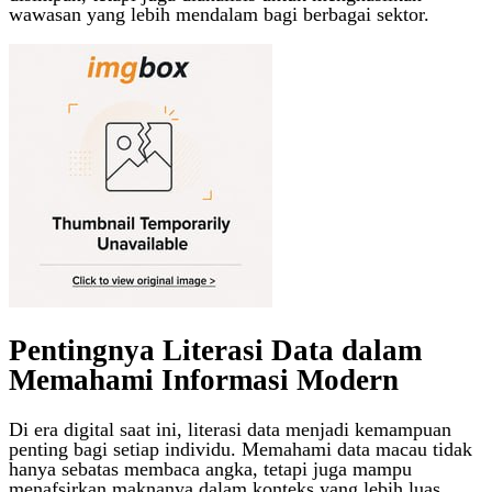
wawasan yang lebih mendalam bagi berbagai sektor.
Pentingnya Literasi Data dalam
Memahami Informasi Modern
Di era digital saat ini, literasi data menjadi kemampuan
penting bagi setiap individu. Memahami data macau tidak
hanya sebatas membaca angka, tetapi juga mampu
menafsirkan maknanya dalam konteks yang lebih luas.