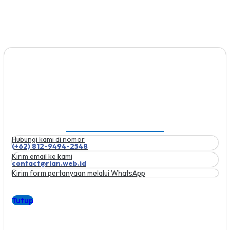
Hubungi kami di nomor
(+62) 812-9494-2548
Kirim email ke kami
contact@rian.web.id
Kirim form pertanyaan melalui WhatsApp
Tutup