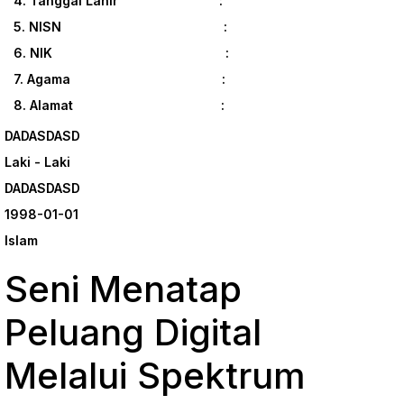
4. Tanggal Lahir :
5. NISN :
6. NIK :
7. Agama :
8. Alamat :
DADASDASD
Laki - Laki
DADASDASD
1998-01-01
Islam
Seni Menatap
Peluang Digital
Melalui Spektrum