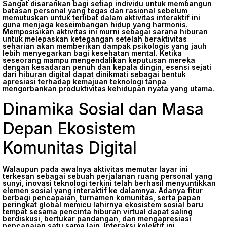
Sangat disarankan bagi setiap individu untuk membangun
batasan personal yang tegas dan rasional sebelum
memutuskan untuk terlibat dalam aktivitas interaktif ini
guna menjaga keseimbangan hidup yang harmonis.
Memposisikan aktivitas ini murni sebagai sarana hiburan
untuk melepaskan ketegangan setelah beraktivitas
seharian akan memberikan dampak psikologis yang jauh
lebih menyegarkan bagi kesehatan mental. Ketika
seseorang mampu mengendalikan keputusan mereka
dengan kesadaran penuh dan kepala dingin, esensi sejati
dari hiburan digital dapat dinikmati sebagai bentuk
apresiasi terhadap kemajuan teknologi tanpa
mengorbankan produktivitas kehidupan nyata yang utama.
Dinamika Sosial dan Masa
Depan Ekosistem
Komunitas Digital
Walaupun pada awalnya aktivitas memutar layar ini
terkesan sebagai sebuah perjalanan ruang personal yang
sunyi, inovasi teknologi terkini telah berhasil menyuntikkan
elemen sosial yang interaktif ke dalamnya. Adanya fitur
berbagi pencapaian, turnamen komunitas, serta papan
peringkat global memicu lahirnya ekosistem sosial baru
tempat sesama pencinta hiburan virtual dapat saling
berdiskusi, bertukar pandangan, dan mengapresiasi
pencapaian satu sama lain. Interaksi kolektif ini