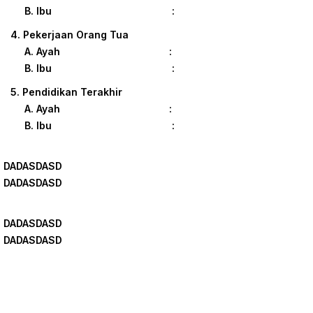
B. Ibu :
4. Pekerjaan Orang Tua
A. Ayah :
B. Ibu :
5. Pendidikan Terakhir
A. Ayah :
B. Ibu :
DADASDASD
DADASDASD
DADASDASD
DADASDASD