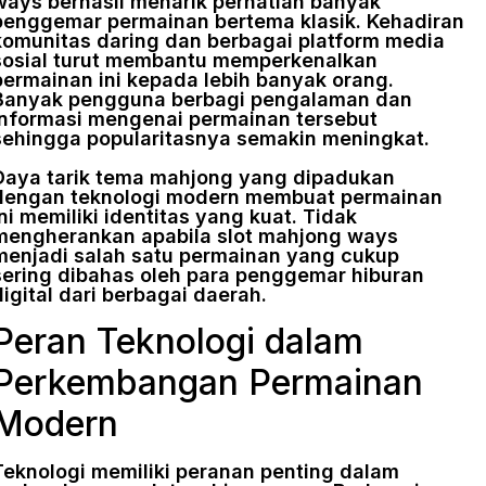
ways berhasil menarik perhatian banyak
penggemar permainan bertema klasik. Kehadiran
komunitas daring dan berbagai platform media
sosial turut membantu memperkenalkan
permainan ini kepada lebih banyak orang.
Banyak pengguna berbagi pengalaman dan
informasi mengenai permainan tersebut
sehingga popularitasnya semakin meningkat.
Daya tarik tema mahjong yang dipadukan
dengan teknologi modern membuat permainan
ini memiliki identitas yang kuat. Tidak
mengherankan apabila slot mahjong ways
menjadi salah satu permainan yang cukup
sering dibahas oleh para penggemar hiburan
digital dari berbagai daerah.
Peran Teknologi dalam
Perkembangan Permainan
Modern
Teknologi memiliki peranan penting dalam