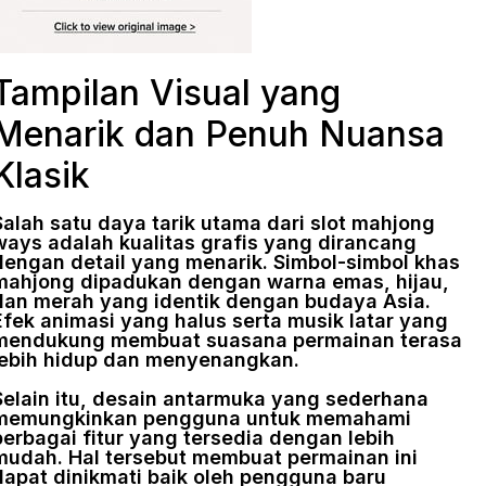
Tampilan Visual yang
Menarik dan Penuh Nuansa
Klasik
Salah satu daya tarik utama dari slot mahjong
ways adalah kualitas grafis yang dirancang
dengan detail yang menarik. Simbol-simbol khas
mahjong dipadukan dengan warna emas, hijau,
dan merah yang identik dengan budaya Asia.
Efek animasi yang halus serta musik latar yang
mendukung membuat suasana permainan terasa
lebih hidup dan menyenangkan.
Selain itu, desain antarmuka yang sederhana
memungkinkan pengguna untuk memahami
berbagai fitur yang tersedia dengan lebih
mudah. Hal tersebut membuat permainan ini
dapat dinikmati baik oleh pengguna baru