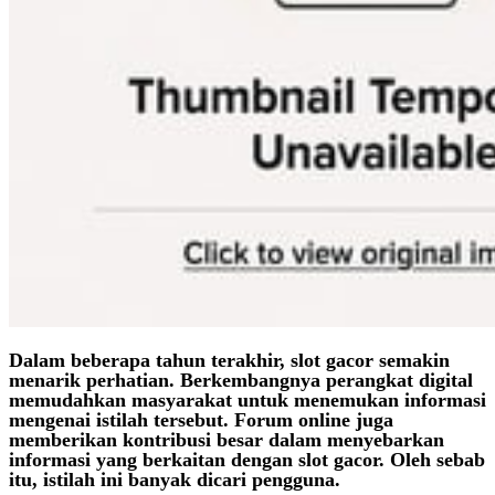
Dalam beberapa tahun terakhir, slot gacor semakin
menarik perhatian. Berkembangnya perangkat digital
memudahkan masyarakat untuk menemukan informasi
mengenai istilah tersebut. Forum online juga
memberikan kontribusi besar dalam menyebarkan
informasi yang berkaitan dengan slot gacor. Oleh sebab
itu, istilah ini banyak dicari pengguna.