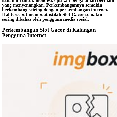
istilah ini untuk mendeskripsikan pengalaman bermain
yang menyenangkan. Perkembangannya semakin
berkembang seiring dengan perkembangan internet.
Hal tersebut membuat istilah Slot Gacor semakin
sering dibahas oleh pengguna media sosial.
Perkembangan Slot Gacor di Kalangan
Pengguna Internet