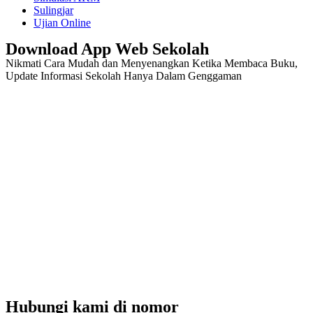
Sulingjar
Ujian Online
Download App Web Sekolah
Nikmati Cara Mudah dan Menyenangkan Ketika Membaca Buku,
Update Informasi Sekolah Hanya Dalam Genggaman
Hubungi kami di nomor