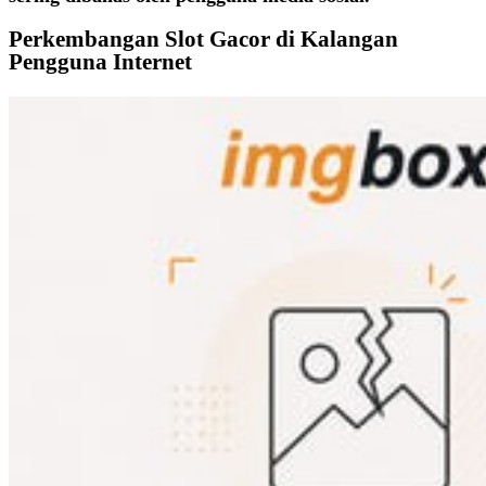
Perkembangan Slot Gacor di Kalangan
Pengguna Internet