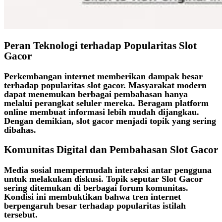
Peran Teknologi terhadap Popularitas Slot
Gacor
Perkembangan internet memberikan dampak besar
terhadap popularitas slot gacor. Masyarakat modern
dapat menemukan berbagai pembahasan hanya
melalui perangkat seluler mereka. Beragam platform
online membuat informasi lebih mudah dijangkau.
Dengan demikian, slot gacor menjadi topik yang sering
dibahas.
Komunitas Digital dan Pembahasan Slot Gacor
Media sosial mempermudah interaksi antar pengguna
untuk melakukan diskusi. Topik seputar Slot Gacor
sering ditemukan di berbagai forum komunitas.
Kondisi ini membuktikan bahwa tren internet
berpengaruh besar terhadap popularitas istilah
tersebut.