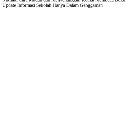
Update Informasi Sekolah Hanya Dalam Genggaman