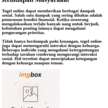
Togel online dapat memberikan berbagai dampak
sosial. Salah satu dampak yang sering dibahas adalah
penurunan kondisi finansial. Ketika seseorang
mengalokasikan terlalu banyak uang untuk berjudi,
kebutuhan penting lainnya dapat mengalami
pengurangan prioritas.
Tidak hanya berdampak pada keuangan, togel online
juga dapat memengaruhi interaksi dengan keluarga.
Beberapa individu yang mengalami ketergantungan
terhadap taruhan cenderung mengurangi interaksi
sosial. Hal tersebut dapat menciptakan ketegangan
dengan keluarga maupun teman.