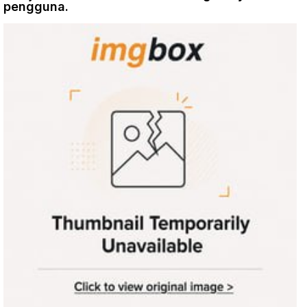
pengguna.