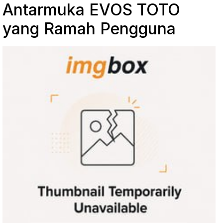
Antarmuka EVOS TOTO
yang Ramah Pengguna