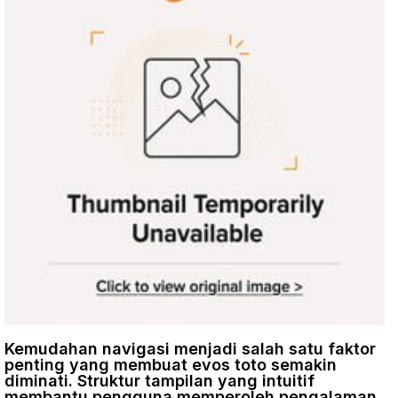
Kemudahan navigasi menjadi salah satu faktor
penting yang membuat evos toto semakin
diminati. Struktur tampilan yang intuitif
membantu pengguna memperoleh pengalaman