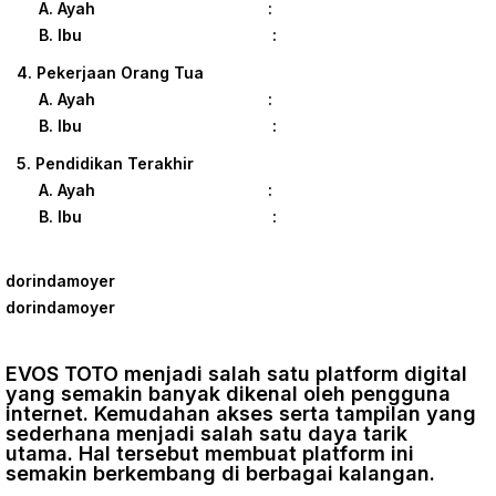
A. Ayah :
B. Ibu :
4. Pekerjaan Orang Tua
A. Ayah :
B. Ibu :
5. Pendidikan Terakhir
A. Ayah :
B. Ibu :
dorindamoyer
dorindamoyer
EVOS TOTO menjadi salah satu platform digital
yang semakin banyak dikenal oleh pengguna
internet. Kemudahan akses serta tampilan yang
sederhana menjadi salah satu daya tarik
utama. Hal tersebut membuat platform ini
semakin berkembang di berbagai kalangan.