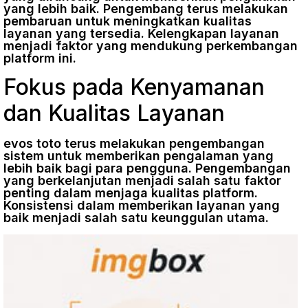
yang lebih baik. Pengembang terus melakukan
pembaruan untuk meningkatkan kualitas
layanan yang tersedia. Kelengkapan layanan
menjadi faktor yang mendukung perkembangan
platform ini.
Fokus pada Kenyamanan
dan Kualitas Layanan
evos toto terus melakukan pengembangan
sistem untuk memberikan pengalaman yang
lebih baik bagi para pengguna. Pengembangan
yang berkelanjutan menjadi salah satu faktor
penting dalam menjaga kualitas platform.
Konsistensi dalam memberikan layanan yang
baik menjadi salah satu keunggulan utama.