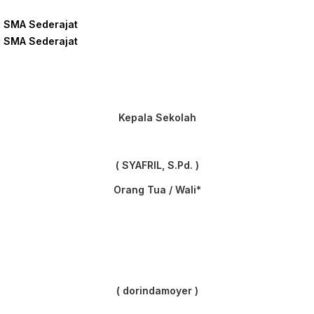
SMA Sederajat
SMA Sederajat
Kepala Sekolah
( SYAFRIL, S.Pd. )
Orang Tua / Wali*
( dorindamoyer )