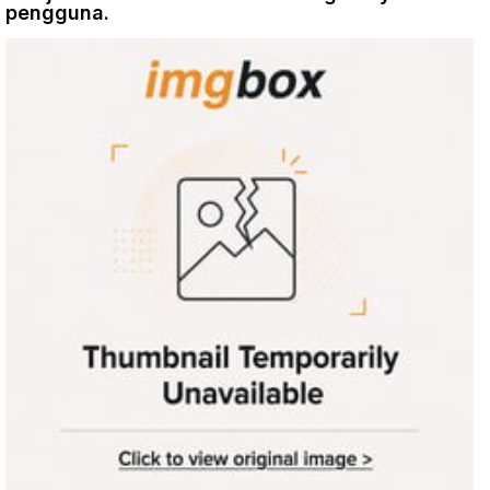
pengguna.