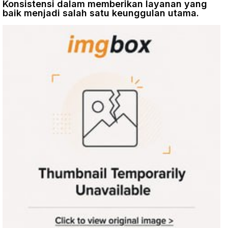
Konsistensi dalam memberikan layanan yang
baik menjadi salah satu keunggulan utama.