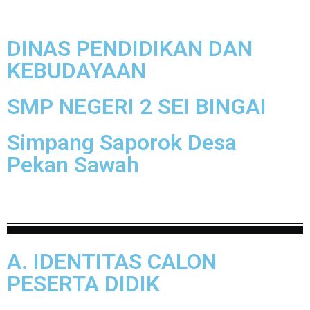
DINAS PENDIDIKAN DAN
KEBUDAYAAN
SMP NEGERI 2 SEI BINGAI
Simpang Saporok Desa
Pekan Sawah
A. IDENTITAS CALON
PESERTA DIDIK