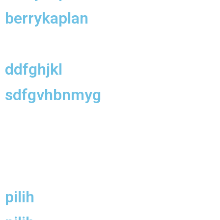
berrykaplan
ddfghjkl
sdfgvhbnmyg
pilih