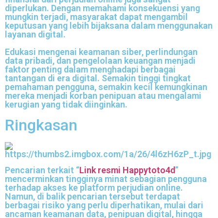
diperlukan. Dengan memahami konsekuensi yang
mungkin terjadi, masyarakat dapat mengambil
keputusan yang lebih bijaksana dalam menggunakan
layanan digital.
Edukasi mengenai keamanan siber, perlindungan
data pribadi, dan pengelolaan keuangan menjadi
faktor penting dalam menghadapi berbagai
tantangan di era digital. Semakin tinggi tingkat
pemahaman pengguna, semakin kecil kemungkinan
mereka menjadi korban penipuan atau mengalami
kerugian yang tidak diinginkan.
Ringkasan
Pencarian terkait “
Link resmi Happytoto4d
”
mencerminkan tingginya minat sebagian pengguna
terhadap akses ke platform perjudian online.
Namun, di balik pencarian tersebut terdapat
berbagai risiko yang perlu diperhatikan, mulai dari
ancaman keamanan data, penipuan digital, hingga