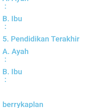
:
B. Ibu
:
5. Pendidikan Terakhir
A. Ayah
:
B. Ibu
:
berrykaplan