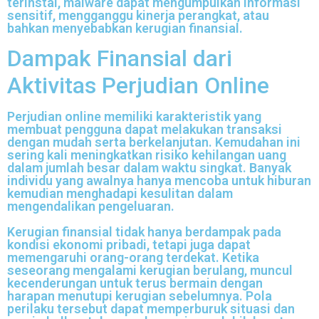
terinstal, malware dapat mengumpulkan informasi
sensitif, mengganggu kinerja perangkat, atau
bahkan menyebabkan kerugian finansial.
Dampak Finansial dari
Aktivitas Perjudian Online
Perjudian online memiliki karakteristik yang
membuat pengguna dapat melakukan transaksi
dengan mudah serta berkelanjutan. Kemudahan ini
sering kali meningkatkan risiko kehilangan uang
dalam jumlah besar dalam waktu singkat. Banyak
individu yang awalnya hanya mencoba untuk hiburan
kemudian menghadapi kesulitan dalam
mengendalikan pengeluaran.
Kerugian finansial tidak hanya berdampak pada
kondisi ekonomi pribadi, tetapi juga dapat
memengaruhi orang-orang terdekat. Ketika
seseorang mengalami kerugian berulang, muncul
kecenderungan untuk terus bermain dengan
harapan menutupi kerugian sebelumnya. Pola
perilaku tersebut dapat memperburuk situasi dan