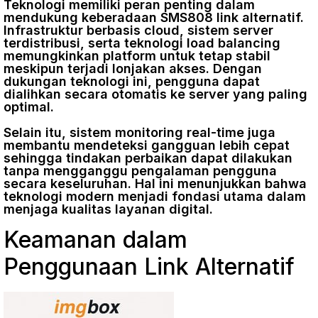
Teknologi memiliki peran penting dalam
mendukung keberadaan SMS808 link alternatif.
Infrastruktur berbasis cloud, sistem server
terdistribusi, serta teknologi load balancing
memungkinkan platform untuk tetap stabil
meskipun terjadi lonjakan akses. Dengan
dukungan teknologi ini, pengguna dapat
dialihkan secara otomatis ke server yang paling
optimal.
Selain itu, sistem monitoring real-time juga
membantu mendeteksi gangguan lebih cepat
sehingga tindakan perbaikan dapat dilakukan
tanpa mengganggu pengalaman pengguna
secara keseluruhan. Hal ini menunjukkan bahwa
teknologi modern menjadi fondasi utama dalam
menjaga kualitas layanan digital.
Keamanan dalam
Penggunaan Link Alternatif