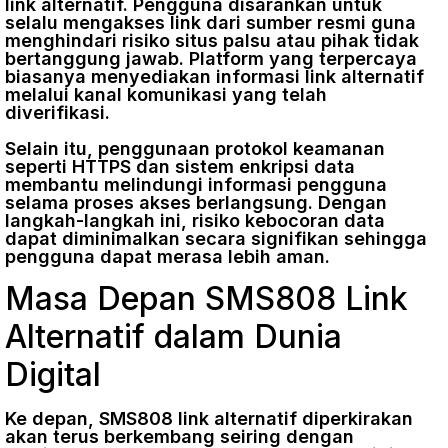
link alternatif. Pengguna disarankan untuk
selalu mengakses link dari sumber resmi guna
menghindari risiko situs palsu atau pihak tidak
bertanggung jawab. Platform yang terpercaya
biasanya menyediakan informasi link alternatif
melalui kanal komunikasi yang telah
diverifikasi.
Selain itu, penggunaan protokol keamanan
seperti HTTPS dan sistem enkripsi data
membantu melindungi informasi pengguna
selama proses akses berlangsung. Dengan
langkah-langkah ini, risiko kebocoran data
dapat diminimalkan secara signifikan sehingga
pengguna dapat merasa lebih aman.
Masa Depan SMS808 Link
Alternatif dalam Dunia
Digital
Ke depan, SMS808 link alternatif diperkirakan
akan terus berkembang seiring dengan