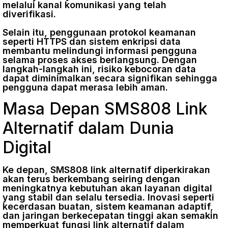
melalui kanal komunikasi yang telah
diverifikasi.
Selain itu, penggunaan protokol keamanan
seperti HTTPS dan sistem enkripsi data
membantu melindungi informasi pengguna
selama proses akses berlangsung. Dengan
langkah-langkah ini, risiko kebocoran data
dapat diminimalkan secara signifikan sehingga
pengguna dapat merasa lebih aman.
Masa Depan SMS808 Link
Alternatif dalam Dunia
Digital
Ke depan, SMS808 link alternatif diperkirakan
akan terus berkembang seiring dengan
meningkatnya kebutuhan akan layanan digital
yang stabil dan selalu tersedia. Inovasi seperti
kecerdasan buatan, sistem keamanan adaptif,
dan jaringan berkecepatan tinggi akan semakin
memperkuat fungsi link alternatif dalam