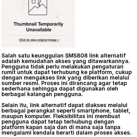
Salah satu keunggulan SMS808 link alternatif
adalah kemudahan akses yang ditawarkannya.
Pengguna tidak perlu melakukan pengaturan
rumit untuk dapat terhubung ke platform, cukup
dengan mengakses link yang diberikan melalui
sumber resmi. Proses ini dirancang agar tetap
sederhana sehingga dapat digunakan oleh
berbagai kalangan pengguna.
Selain itu, link alternatif dapat diakses melalui
berbagai perangkat seperti smartphone, tablet,
maupun komputer. Fleksibilitas ini membuat
pengguna dapat tetap terhubung dengan
platform kapan saja dan di mana saja tanpa
mengalami kendala berarti dalam proses akses.