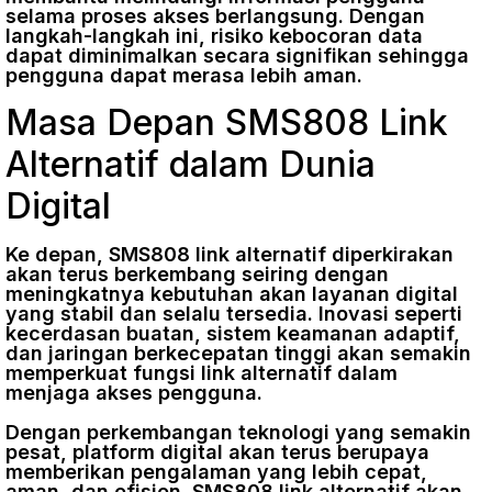
selama proses akses berlangsung. Dengan
langkah-langkah ini, risiko kebocoran data
dapat diminimalkan secara signifikan sehingga
pengguna dapat merasa lebih aman.
Masa Depan SMS808 Link
Alternatif dalam Dunia
Digital
Ke depan, SMS808 link alternatif diperkirakan
akan terus berkembang seiring dengan
meningkatnya kebutuhan akan layanan digital
yang stabil dan selalu tersedia. Inovasi seperti
kecerdasan buatan, sistem keamanan adaptif,
dan jaringan berkecepatan tinggi akan semakin
memperkuat fungsi link alternatif dalam
menjaga akses pengguna.
Dengan perkembangan teknologi yang semakin
pesat, platform digital akan terus berupaya
memberikan pengalaman yang lebih cepat,
aman, dan efisien. SMS808 link alternatif akan