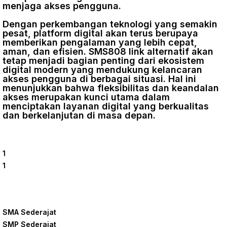
menjaga akses pengguna.
Dengan perkembangan teknologi yang semakin
pesat, platform digital akan terus berupaya
memberikan pengalaman yang lebih cepat,
aman, dan efisien. SMS808 link alternatif akan
tetap menjadi bagian penting dari ekosistem
digital modern yang mendukung kelancaran
akses pengguna di berbagai situasi. Hal ini
menunjukkan bahwa fleksibilitas dan keandalan
akses merupakan kunci utama dalam
menciptakan layanan digital yang berkualitas
dan berkelanjutan di masa depan.
1
1
SMA Sederajat
SMP Sederajat