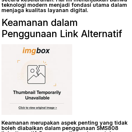
teknologi modern menjadi fondasi utama dalam
menjaga kualitas layanan digital.
Keamanan dalam
Penggunaan Link Alternatif
Keamanan merupakan aspek penting yang tidak
boleh diabaikan dalam penggunaan SMS808