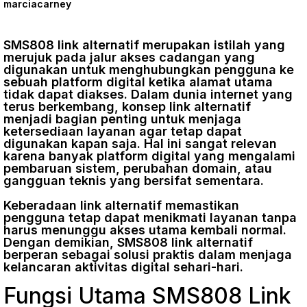
marciacarney
SMS808 link alternatif merupakan istilah yang
merujuk pada jalur akses cadangan yang
digunakan untuk menghubungkan pengguna ke
sebuah platform digital ketika alamat utama
tidak dapat diakses. Dalam dunia internet yang
terus berkembang, konsep link alternatif
menjadi bagian penting untuk menjaga
ketersediaan layanan agar tetap dapat
digunakan kapan saja. Hal ini sangat relevan
karena banyak platform digital yang mengalami
pembaruan sistem, perubahan domain, atau
gangguan teknis yang bersifat sementara.
Keberadaan link alternatif memastikan
pengguna tetap dapat menikmati layanan tanpa
harus menunggu akses utama kembali normal.
Dengan demikian, SMS808 link alternatif
berperan sebagai solusi praktis dalam menjaga
kelancaran aktivitas digital sehari-hari.
Fungsi Utama SMS808 Link