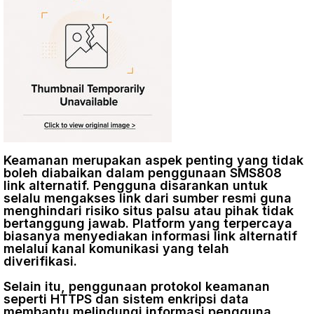
Keamanan merupakan aspek penting yang tidak
boleh diabaikan dalam penggunaan SMS808
link alternatif. Pengguna disarankan untuk
selalu mengakses link dari sumber resmi guna
menghindari risiko situs palsu atau pihak tidak
bertanggung jawab. Platform yang terpercaya
biasanya menyediakan informasi link alternatif
melalui kanal komunikasi yang telah
diverifikasi.
Selain itu, penggunaan protokol keamanan
seperti HTTPS dan sistem enkripsi data
membantu melindungi informasi pengguna