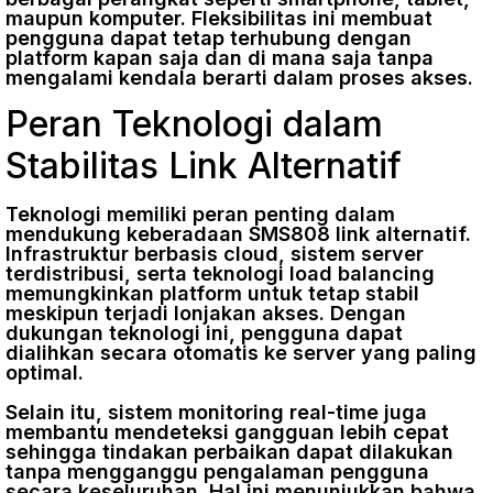
maupun komputer. Fleksibilitas ini membuat
pengguna dapat tetap terhubung dengan
platform kapan saja dan di mana saja tanpa
mengalami kendala berarti dalam proses akses.
Peran Teknologi dalam
Stabilitas Link Alternatif
Teknologi memiliki peran penting dalam
mendukung keberadaan SMS808 link alternatif.
Infrastruktur berbasis cloud, sistem server
terdistribusi, serta teknologi load balancing
memungkinkan platform untuk tetap stabil
meskipun terjadi lonjakan akses. Dengan
dukungan teknologi ini, pengguna dapat
dialihkan secara otomatis ke server yang paling
optimal.
Selain itu, sistem monitoring real-time juga
membantu mendeteksi gangguan lebih cepat
sehingga tindakan perbaikan dapat dilakukan
tanpa mengganggu pengalaman pengguna
secara keseluruhan. Hal ini menunjukkan bahwa