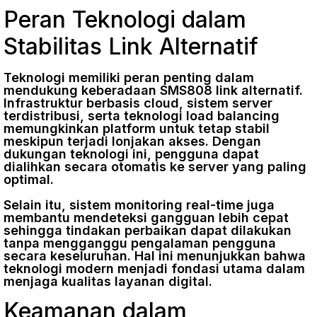
Peran Teknologi dalam
Stabilitas Link Alternatif
Teknologi memiliki peran penting dalam
mendukung keberadaan SMS808 link alternatif.
Infrastruktur berbasis cloud, sistem server
terdistribusi, serta teknologi load balancing
memungkinkan platform untuk tetap stabil
meskipun terjadi lonjakan akses. Dengan
dukungan teknologi ini, pengguna dapat
dialihkan secara otomatis ke server yang paling
optimal.
Selain itu, sistem monitoring real-time juga
membantu mendeteksi gangguan lebih cepat
sehingga tindakan perbaikan dapat dilakukan
tanpa mengganggu pengalaman pengguna
secara keseluruhan. Hal ini menunjukkan bahwa
teknologi modern menjadi fondasi utama dalam
menjaga kualitas layanan digital.
Keamanan dalam