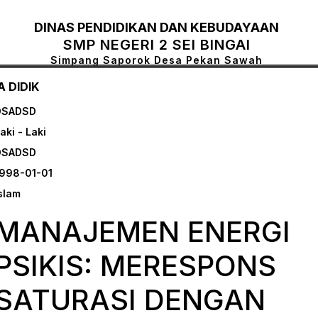
DINAS PENDIDIKAN DAN KEBUDAYAAN
SMP NEGERI 2 SEI BINGAI
Simpang Saporok Desa Pekan Sawah
 DIDIK
DSADSD
aki - Laki
DSADSD
998-01-01
slam
MANAJEMEN ENERGI
PSIKIS: MERESPONS
SATURASI DENGAN