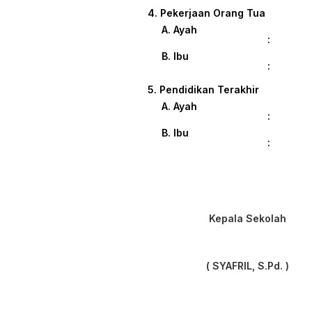
4. Pekerjaan Orang Tua
A. Ayah
:
B. Ibu
:
5. Pendidikan Terakhir
A. Ayah
:
B. Ibu
:
Kepala Sekolah
( SYAFRIL, S.Pd. )