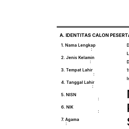
A. IDENTITAS CALON PESERTA
1. Nama Lengkap
:
L
2. Jenis Kelamin
:
3. Tempat Lahir
1
:
I
4. Tanggal Lahir
:
5. NISN
:
6. NIK
:
7. Agama
: