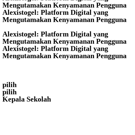
Mengutamakan Kenyamanan Pengguna
Alexistogel: Platform Digital yang
Mengutamakan Kenyamanan Pengguna
Alexistogel: Platform Digital yang
Mengutamakan Kenyamanan Pengguna
Alexistogel: Platform Digital yang
Mengutamakan Kenyamanan Pengguna
pilih
pilih
Kepala Sekolah