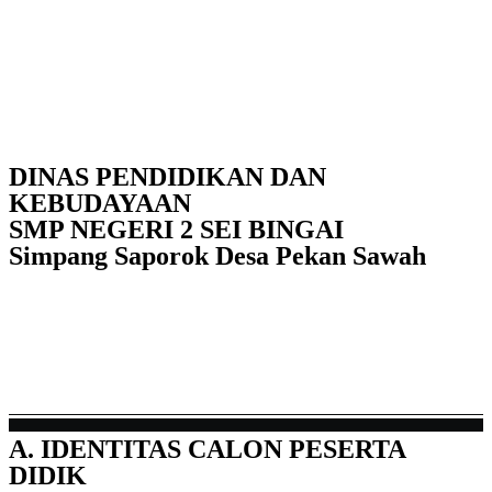
DINAS PENDIDIKAN DAN
KEBUDAYAAN
SMP NEGERI 2 SEI BINGAI
Simpang Saporok Desa Pekan Sawah
A. IDENTITAS CALON PESERTA
DIDIK