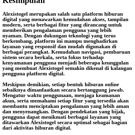
Kesimpulan
Alexistogel merupakan salah satu platform hiburan
digital yang menawarkan kemudahan akses, tampilan
modern, serta berbagai fitur yang dirancang untuk
memberikan pengalaman pengguna yang lebih
nyaman. Dengan dukungan teknologi yang terus
berkembang, platform ini mampu menghadirkan
layanan yang responsif dan mudah digunakan di
berbagai perangkat. Kemudahan navigasi, pembaruan
sistem secara berkala, serta fokus terhadap
kenyamanan pengguna menjadi beberapa keunggulan
yang membuat Alexistogel semakin dikenal di kalangan
pengguna platform digital.
Meskipun demikian, setiap bentuk hiburan online
sebaiknya dimanfaatkan secara bertanggung jawab.
Mengatur waktu penggunaan, menjaga keamanan
akun, serta memahami setiap fitur yang tersedia akan
membantu menciptakan pengalaman yang lebih aman
dan menyenangkan. Dengan pendekatan yang bijak,
pengguna dapat menikmati berbagai layanan yang
ditawarkan Alexistogel secara optimal sebagai bagian
dari aktivitas hiburan digital.