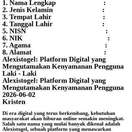
1. Nama Lengkap :
2. Jenis Kelamin :
3. Tempat Lahir :
4. Tanggal Lahir :
5. NISN :
6. NIK :
7. Agama :
8. Alamat :
Alexistogel: Platform Digital yang
Mengutamakan Kenyamanan Pengguna
Laki - Laki
Alexistogel: Platform Digital yang
Mengutamakan Kenyamanan Pengguna
2026-06-02
Kristen
Di era digital yang terus berkembang, kebutuhan
masyarakat akan hiburan online semakin meningkat.
Salah satu nama yang mulai banyak dikenal adalah
Alexistogel, sebuah platform yang menawarkan