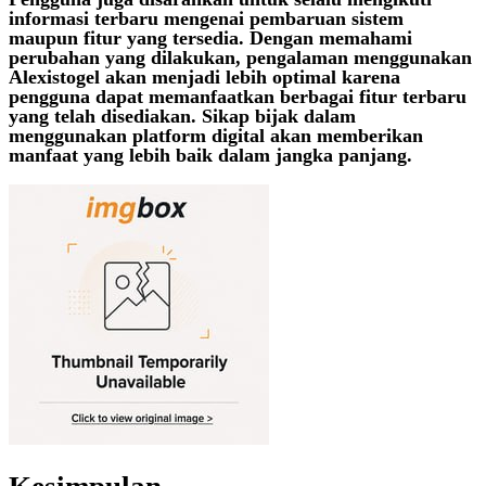
informasi terbaru mengenai pembaruan sistem
maupun fitur yang tersedia. Dengan memahami
perubahan yang dilakukan, pengalaman menggunakan
Alexistogel akan menjadi lebih optimal karena
pengguna dapat memanfaatkan berbagai fitur terbaru
yang telah disediakan. Sikap bijak dalam
menggunakan platform digital akan memberikan
manfaat yang lebih baik dalam jangka panjang.