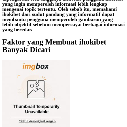
yang ingin memperoleh informasi lebih lengkap
mengenai topik tertentu. Oleh sebab itu, memahami
ihokibet dari sudut pandang yang informatif dapat
membantu pengguna memperoleh gambaran yang
lebih objektif sebelum mempercayai berbagai informasi
yang beredar.
Faktor yang Membuat ihokibet
Banyak Dicari