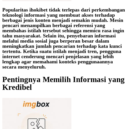
Popularitas ihokibet tidak terlepas dari perkembangan
teknologi informasi yang membuat akses terhadap
berbagai jenis konten menjadi semakin mudah. Mesin
pencari menampilkan berbagai referensi yang
membahas istilah tersebut sehingga memicu rasa ingin
tahu masyarakat. Selain itu, penyebaran informasi
melalui media sosial juga berperan besar dalam
meningkatkan jumlah pencarian terhadap kata kunci
tertentu. Ketika suatu istilah menjadi tren, pengguna
internet cenderung mencari penjelasan yang lebih
lengkap agar memahami konteks penggunaannya
secara menyeluruh.
Pentingnya Memilih Informasi yang
Kredibel