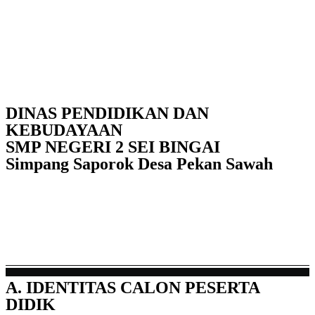
DINAS PENDIDIKAN DAN
KEBUDAYAAN
SMP NEGERI 2 SEI BINGAI
Simpang Saporok Desa Pekan Sawah
A. IDENTITAS CALON PESERTA
DIDIK