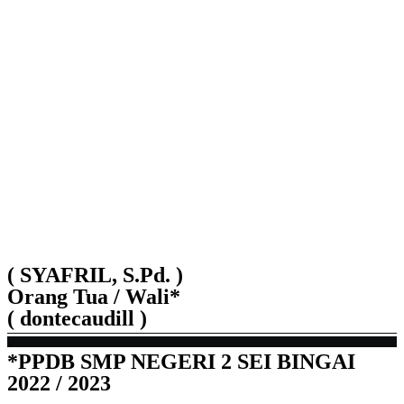
( SYAFRIL, S.Pd. )
Orang Tua / Wali*
( dontecaudill )
*PPDB SMP NEGERI 2 SEI BINGAI
2022 / 2023