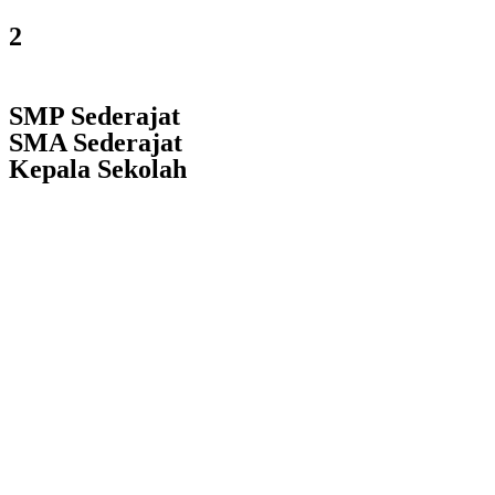
2
SMP Sederajat
SMA Sederajat
Kepala Sekolah