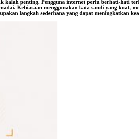
ak kalah penting. Pengguna internet perlu berhati-hati te
adai. Kebiasaan menggunakan kata sandi yang kuat, meng
pakan langkah sederhana yang dapat meningkatkan keama