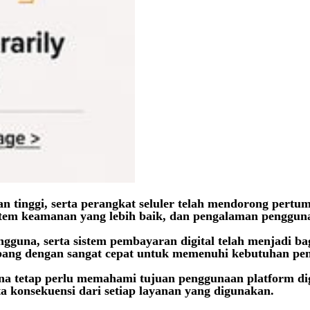
an tinggi, serta perangkat seluler telah mendorong pertu
istem keamanan yang lebih baik, dan pengalaman penggu
 pengguna, serta sistem pembayaran digital telah menjadi b
bang dengan sangat cepat untuk memenuhi kebutuhan pen
etap perlu memahami tujuan penggunaan platform digital
a konsekuensi dari setiap layanan yang digunakan.