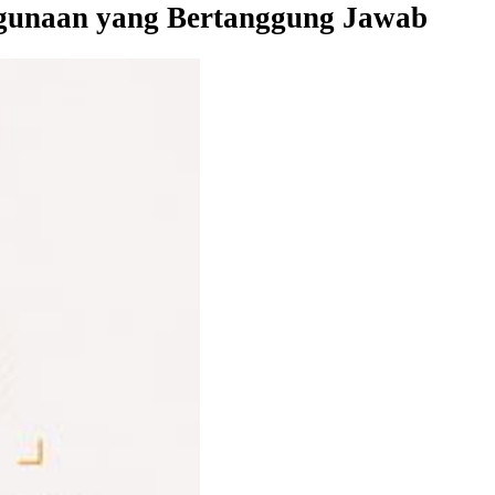
ggunaan yang Bertanggung Jawab