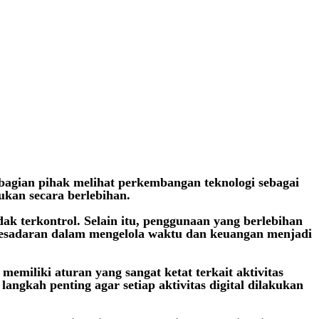
agian pihak melihat perkembangan teknologi sebagai
kukan secara berlebihan.
dak terkontrol. Selain itu, penggunaan yang berlebihan
 kesadaran dalam mengelola waktu dan keuangan menjadi
miliki aturan yang sangat ketat terkait aktivitas
gkah penting agar setiap aktivitas digital dilakukan