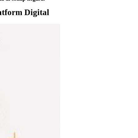
tform Digital