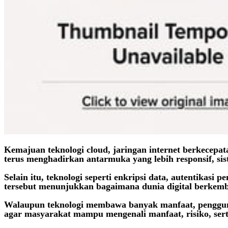
Kemajuan teknologi cloud, jaringan internet berkecepat
terus menghadirkan antarmuka yang lebih responsif, s
Selain itu, teknologi seperti enkripsi data, autentikasi
tersebut menunjukkan bagaimana dunia digital berkem
Walaupun teknologi membawa banyak manfaat, pengguna t
agar masyarakat mampu mengenali manfaat, risiko, sert