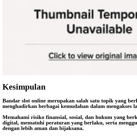
Kesimpulan
Bandar slot online merupakan salah satu topik yang be
menghadirkan berbagai kemudahan dalam mengakses lay
Memahami risiko finansial, sosial, dan hukum yang berk
digital, mematuhi peraturan yang berlaku, serta meng
dengan lebih aman dan bijaksana.