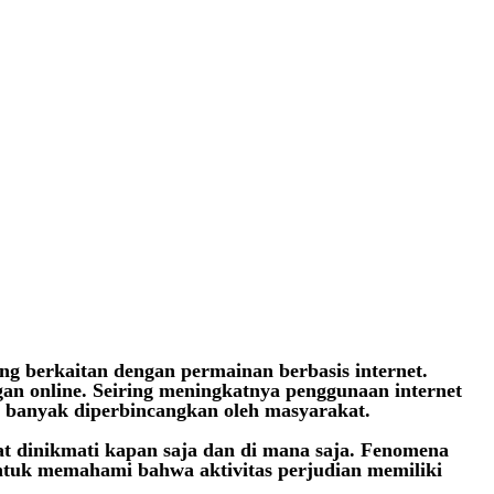
ng berkaitan dengan permainan berbasis internet.
an online. Seiring meningkatnya penggunaan internet
ni banyak diperbincangkan oleh masyarakat.
at dinikmati kapan saja dan di mana saja. Fenomena
untuk memahami bahwa aktivitas perjudian memiliki