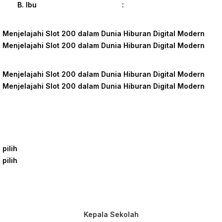
B. Ibu :
Menjelajahi Slot 200 dalam Dunia Hiburan Digital Modern
Menjelajahi Slot 200 dalam Dunia Hiburan Digital Modern
Menjelajahi Slot 200 dalam Dunia Hiburan Digital Modern
Menjelajahi Slot 200 dalam Dunia Hiburan Digital Modern
pilih
pilih
Kepala Sekolah