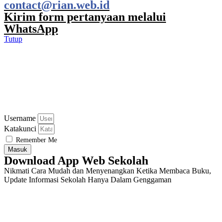
contact@rian.web.id
Kirim form pertanyaan melalui
WhatsApp
Tutup
Username
Katakunci
Remember Me
Masuk
Download App Web Sekolah
Nikmati Cara Mudah dan Menyenangkan Ketika Membaca Buku,
Update Informasi Sekolah Hanya Dalam Genggaman