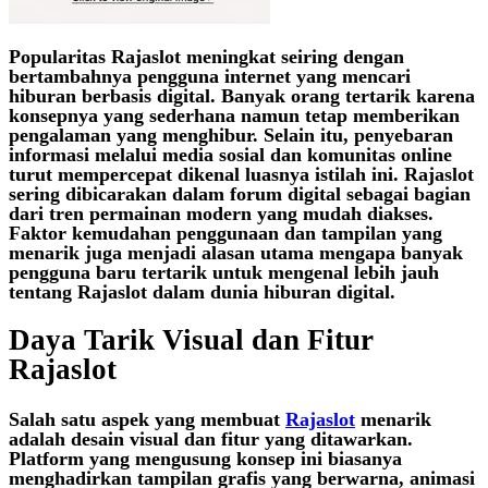
Popularitas Rajaslot meningkat seiring dengan
bertambahnya pengguna internet yang mencari
hiburan berbasis digital. Banyak orang tertarik karena
konsepnya yang sederhana namun tetap memberikan
pengalaman yang menghibur. Selain itu, penyebaran
informasi melalui media sosial dan komunitas online
turut mempercepat dikenal luasnya istilah ini. Rajaslot
sering dibicarakan dalam forum digital sebagai bagian
dari tren permainan modern yang mudah diakses.
Faktor kemudahan penggunaan dan tampilan yang
menarik juga menjadi alasan utama mengapa banyak
pengguna baru tertarik untuk mengenal lebih jauh
tentang Rajaslot dalam dunia hiburan digital.
Daya Tarik Visual dan Fitur
Rajaslot
Salah satu aspek yang membuat
Rajaslot
menarik
adalah desain visual dan fitur yang ditawarkan.
Platform yang mengusung konsep ini biasanya
menghadirkan tampilan grafis yang berwarna, animasi