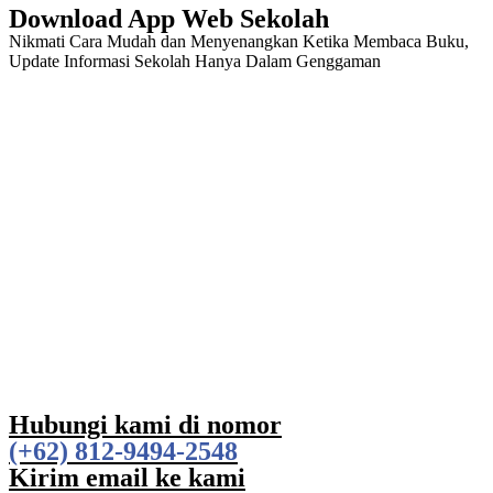
Download App Web Sekolah
Nikmati Cara Mudah dan Menyenangkan Ketika Membaca Buku,
Update Informasi Sekolah Hanya Dalam Genggaman
Hubungi kami di nomor
(+62) 812-9494-2548
Kirim email ke kami