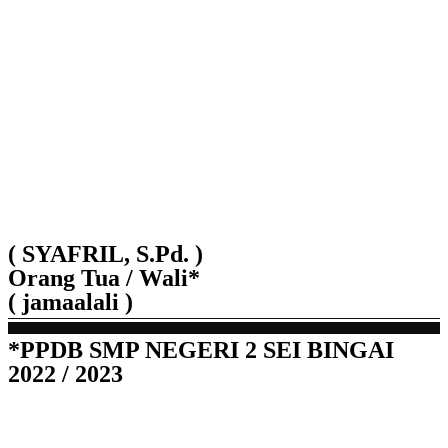
( SYAFRIL, S.Pd. )
Orang Tua / Wali*
( jamaalali )
*PPDB SMP NEGERI 2 SEI BINGAI
2022 / 2023