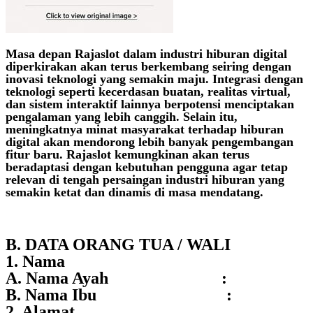
Masa depan Rajaslot dalam industri hiburan digital
diperkirakan akan terus berkembang seiring dengan
inovasi teknologi yang semakin maju. Integrasi dengan
teknologi seperti kecerdasan buatan, realitas virtual,
dan sistem interaktif lainnya berpotensi menciptakan
pengalaman yang lebih canggih. Selain itu,
meningkatnya minat masyarakat terhadap hiburan
digital akan mendorong lebih banyak pengembangan
fitur baru. Rajaslot kemungkinan akan terus
beradaptasi dengan kebutuhan pengguna agar tetap
relevan di tengah persaingan industri hiburan yang
semakin ketat dan dinamis di masa mendatang.
B. DATA ORANG TUA / WALI
1. Nama
A. Nama Ayah :
B. Nama Ibu :
2. Alamat