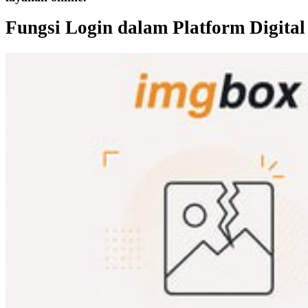
Fungsi Login dalam Platform Digita