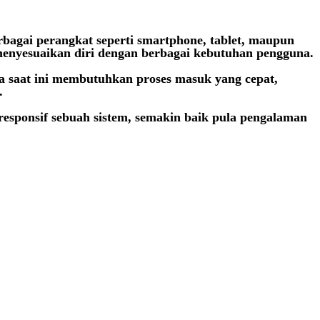
bagai perangkat seperti smartphone, tablet, maupun
menyesuaikan diri dengan berbagai kebutuhan pengguna.
a saat ini membutuhkan proses masuk yang cepat,
.
esponsif sebuah sistem, semakin baik pula pengalaman