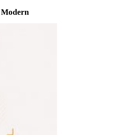
l Modern