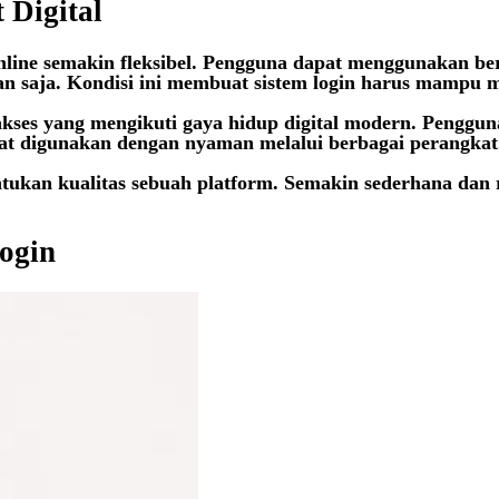
 Digital
line semakin fleksibel. Pengguna dapat menggunakan ber
an saja. Kondisi ini membuat sistem login harus mampu 
ses yang mengikuti gaya hidup digital modern. Penggun
at digunakan dengan nyaman melalui berbagai perangkat
ukan kualitas sebuah platform. Semakin sederhana dan r
ogin