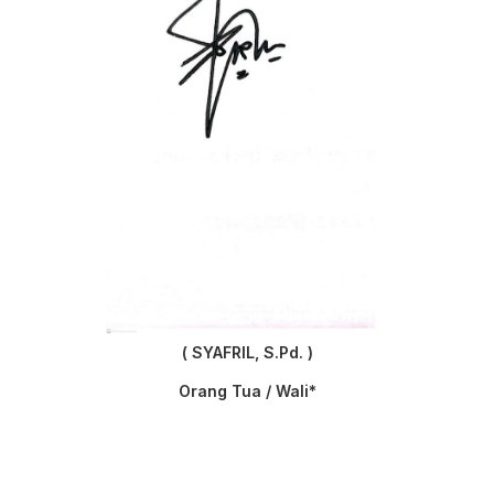
( SYAFRIL, S.Pd. )
Orang Tua / Wali*