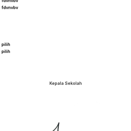
fdvnvbv
fdvnvbv
pilih
pilih
Kepala Sekolah