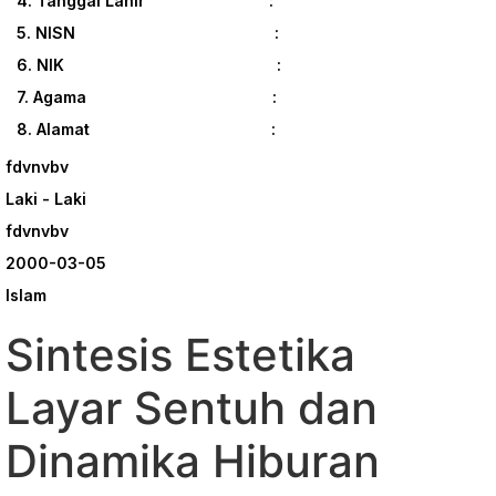
4. Tanggal Lahir :
5. NISN :
6. NIK :
7. Agama :
8. Alamat :
fdvnvbv
Laki - Laki
fdvnvbv
2000-03-05
Islam
Sintesis Estetika
Layar Sentuh dan
Dinamika Hiburan